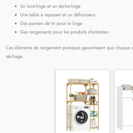
Un lave-linge et un sèche-linge
Une table à repasser et un défroisseur
Des paniers de tri pour le linge
Des rangements pour les produits d’entretien
Ces éléments de rangement pratiques garantissent que chaque ar
séchage.