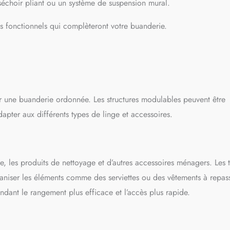
séchoir pliant ou un système de suspension mural.
s fonctionnels qui complèteront votre buanderie.
 une buanderie ordonnée. Les structures modulables peuvent être
dapter aux différents types de linge et accessoires.
e, les produits de nettoyage et d’autres accessoires ménagers. Les t
ganiser les éléments comme des serviettes ou des vêtements à repass
ndant le rangement plus efficace et l’accès plus rapide.