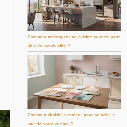
Comment aménager une cuisine ouverte pour
plus de convivialité ?
Comment choisir la couleur pour peindre le
mur de votre cuisine ?