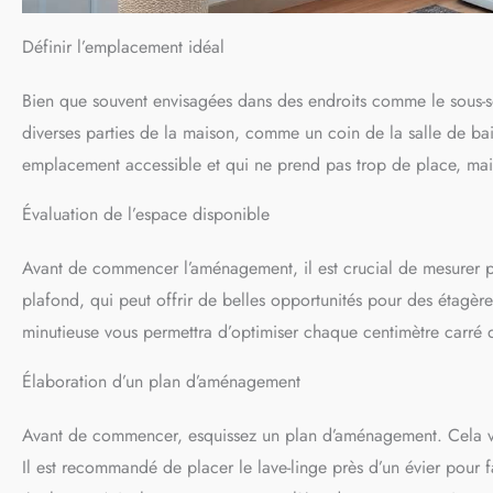
Définir l’emplacement idéal
Bien que souvent envisagées dans des endroits comme le sous-so
diverses parties de la maison, comme un coin de la salle de bains
emplacement accessible et qui ne prend pas trop de place, mais
Évaluation de l’espace disponible
Avant de commencer l’aménagement, il est crucial de mesurer pr
plafond, qui peut offrir de belles opportunités pour des étagè
minutieuse vous permettra d’optimiser chaque centimètre carré 
Élaboration d’un plan d’aménagement
Avant de commencer, esquissez un plan d’aménagement. Cela vo
Il est recommandé de placer le lave-linge près d’un évier pour f