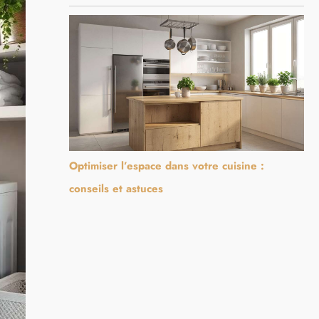
Optimiser l’espace dans votre cuisine :
conseils et astuces