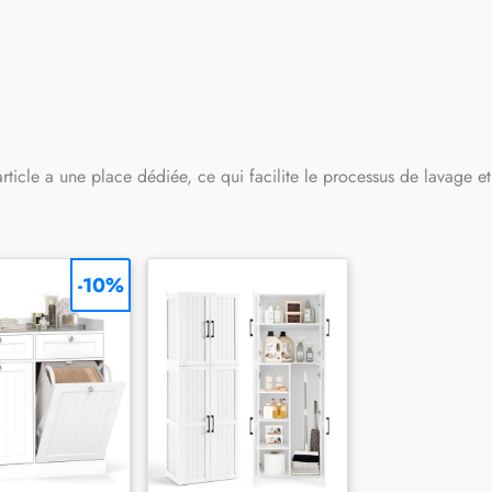
ticle a une place dédiée, ce qui facilite le processus de lavage e
-10%