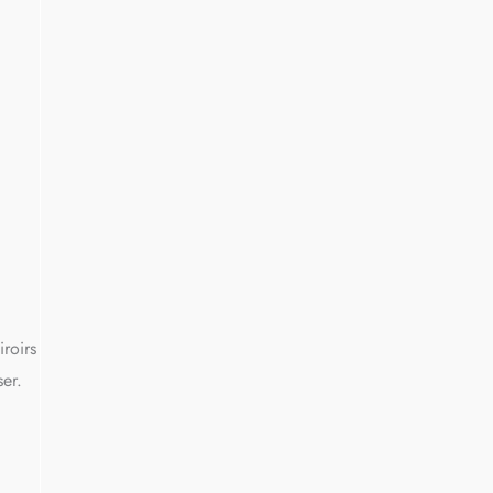
iroirs
er.