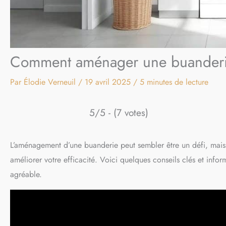
Comment aménager une buanderie
Par
Élodie Verneuil
/
19 avril 2025
/
5 minutes de lecture
5/5 - (7 votes)
L’aménagement d’une buanderie peut sembler être un défi, mais
améliorer votre efficacité. Voici quelques conseils clés et infor
agréable.