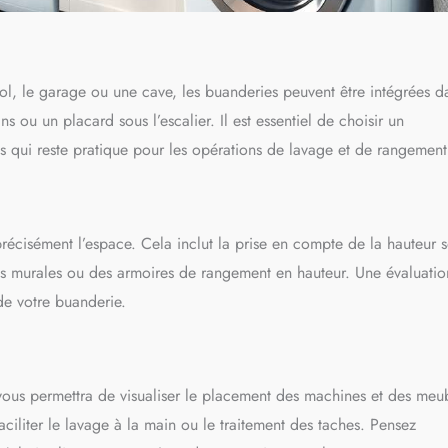
l, le garage ou une cave, les buanderies peuvent être intégrées d
 ou un placard sous l’escalier. Il est essentiel de choisir un
 qui reste pratique pour les opérations de lavage et de rangement
écisément l’espace. Cela inclut la prise en compte de la hauteur 
res murales ou des armoires de rangement en hauteur. Une évaluatio
de votre buanderie.
us permettra de visualiser le placement des machines et des meub
aciliter le lavage à la main ou le traitement des taches. Pensez