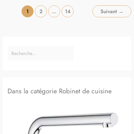
1
2
…
14
Suivant
→
Dans la catégorie Robinet de cuisine