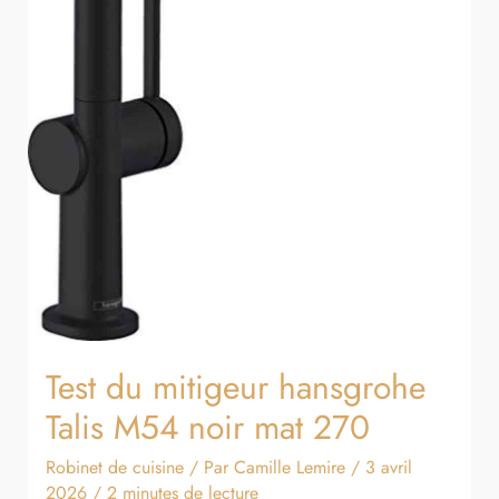
Test du mitigeur hansgrohe
Talis M54 noir mat 270
Robinet de cuisine
/ Par
Camille Lemire
/
3 avril
2026
/
2 minutes de lecture