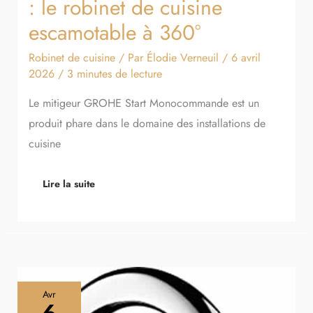
: le robinet de cuisine
escamotable à 360°
Robinet de cuisine
/ Par
Élodie Verneuil
/
6 avril
2026
/
3 minutes de lecture
Le mitigeur GROHE Start Monocommande est un
produit phare dans le domaine des installations de
cuisine
Lire la suite
Test
Avr
du