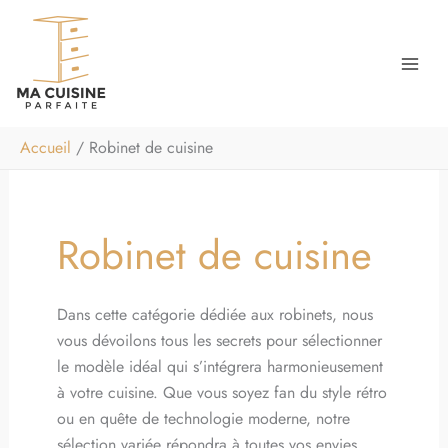
Aller
Rechercher
au
contenu
Accueil
Robinet de cuisine
Robinet de cuisine
Dans cette catégorie dédiée aux robinets, nous
vous dévoilons tous les secrets pour sélectionner
le modèle idéal qui s’intégrera harmonieusement
à votre cuisine. Que vous soyez fan du style rétro
ou en quête de technologie moderne, notre
sélection variée répondra à toutes vos envies.