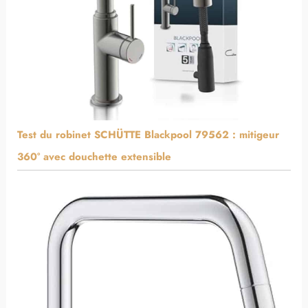
Test du robinet SCHÜTTE Blackpool 79562 : mitigeur
360° avec douchette extensible