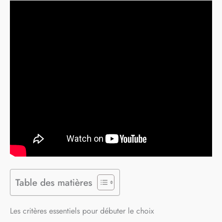
Table des matières
Les critères essentiels pour débuter le choix