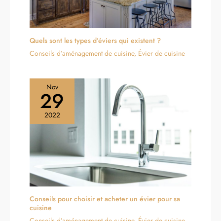
Quels sont les types d’éviers qui existent ?
Conseils d’aménagement de cuisine
,
Évier de cuisine
Nov
29
2022
Conseils pour choisir et acheter un évier pour sa
cuisine
Conseils d’aménagement de cuisine
,
Évier de cuisine