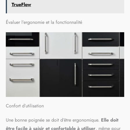
TrueFlow
Évaluer l’ergonomie et la fonctionnalité
Confort d’utilisation
Une bonne poignée se doit d’être ergonomique.
Elle doit
être facile à saisir et confortable à utiliser
, même pour