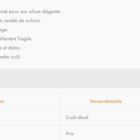
 prisé pour son allure élégante.
 variété de coloris.
yage.
llement fragile.
 et styles.
ndre coût.
es
Inconvénients
Coût élevé
Prix