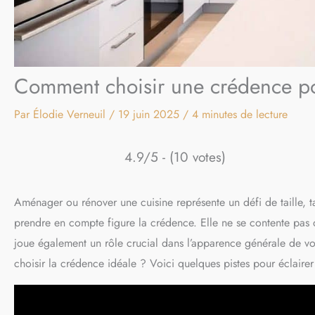
Comment choisir une crédence po
Par
Élodie Verneuil
/
19 juin 2025
/
4 minutes de lecture
4.9/5 - (10 votes)
Aménager ou rénover une cuisine représente un défi de taille, ta
prendre en compte figure la crédence. Elle ne se contente pas d
joue également un rôle crucial dans l’apparence générale de vot
choisir la crédence idéale ? Voici quelques pistes pour éclairer