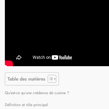
Table des matières
Qu’est-ce qu’une crédence de cuisine ?
Définition et rôle principal