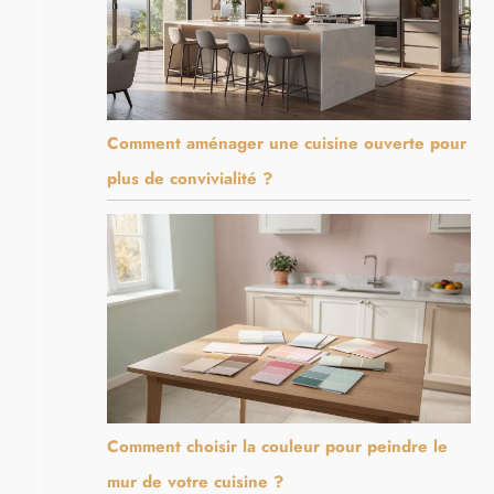
Comment aménager une cuisine ouverte pour
plus de convivialité ?
Comment choisir la couleur pour peindre le
mur de votre cuisine ?