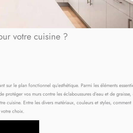
ur votre cuisine ?
nt sur le plan fonctionnel qu’esthétique. Parmi les éléments essenti
e protéger vos murs contre les éclaboussures d’eau et de graisse, 
re cuisine. Entre les divers matériaux, couleurs et styles, comment
 votre choix.