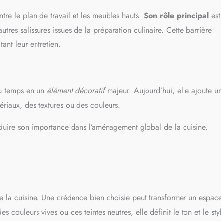
tre le plan de travail et les meubles hauts.
Son rôle principal
est
utres salissures issues de la préparation culinaire. Cette barrière
tant leur entretien.
 du temps en un
élément décoratif
majeur. Aujourd’hui, elle ajoute u
tériaux, des textures ou des couleurs.
duire son importance dans l’aménagement global de la cuisine.
e la cuisine. Une crédence bien choisie peut transformer un espac
 couleurs vives ou des teintes neutres, elle définit le ton et le sty