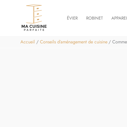
Aller
au
ÉVIER
ROBINET
APPARE
contenu
Accueil
Conseils d’aménagement de cuisine
Comment