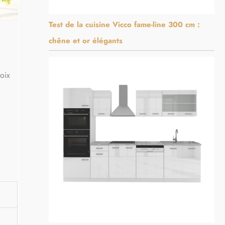
Test de la cuisine Vicco fame-line 300 cm :
chêne et or élégants
oix