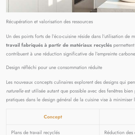
Récupération et valorisation des ressources
Un des points forts de l’éco-cuisine réside dans l’utilisation 
travail fabriqués à partir de matériaux recyclés
permettent 
contribuent à une réduction significative de l’empreinte carbone
Design réfléchi pour une consommation réduite
Les nouveaux concepts culinaires explorent des designs qui pe
naturelle
est utilisée autant que possible avec des fenêtres bien 
pratiques dans le design général de la cuisine vise à minimiser 
Concept
Plans de travail recyclés
Réduction des 