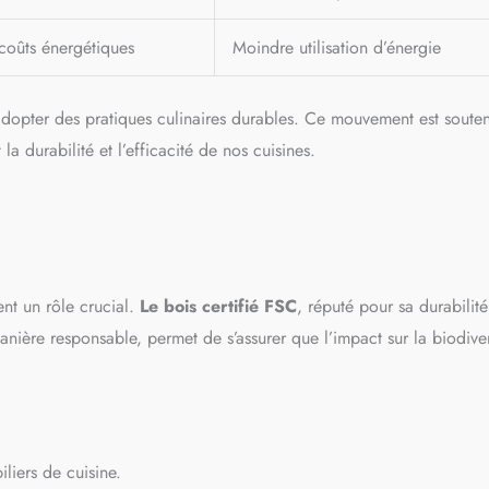
coûts énergétiques
Moindre utilisation d’énergie
 adopter des pratiques culinaires durables. Ce mouvement est soute
a durabilité et l’efficacité de nos cuisines.
ent un rôle crucial.
Le bois certifié FSC
, réputé pour sa durabilité
nière responsable, permet de s’assurer que l’impact sur la biodiver
liers de cuisine.