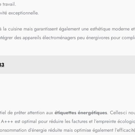
 travail.
vité exceptionnelle.
 la cuisine mais garantissent également une esthétique moderne et
intégrer des appareils électroménagers peu énergivores pour compl
33
tiel de prêter attention aux
étiquettes énergétiques
. Celles-ci no
 A+++ est optimal pour réduire les factures et l’empreinte écologi
onsommation d’énergie réduite mais optimise également l’efficacit