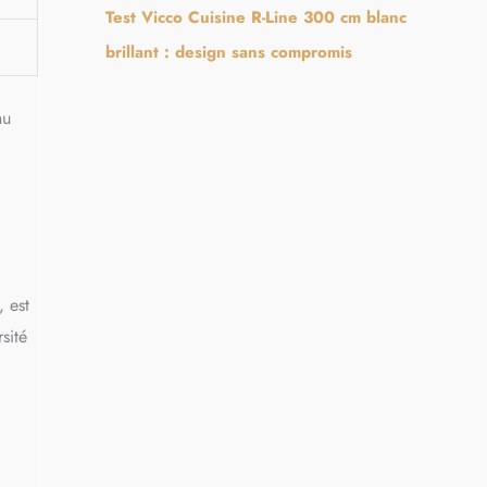
Test Vicco Cuisine R-Line 300 cm blanc
brillant : design sans compromis
nu
, est
sité