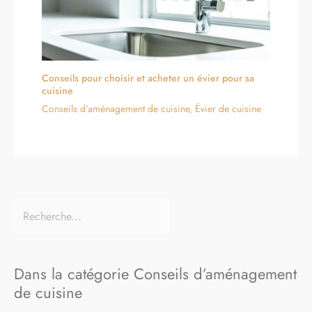
La poignée ergonomique
améliore le confort de prise
en main et réduit la fatigue.
Conseils pour choisir et acheter un évier pour sa
cuisine
Conseils d’aménagement de cuisine
,
Évier de cuisine
Dans la catégorie Conseils d’aménagement
de cuisine