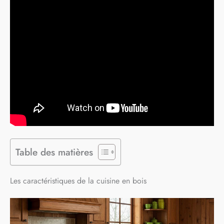
Table des matières
Les caractéristiques de la cuisine en bois