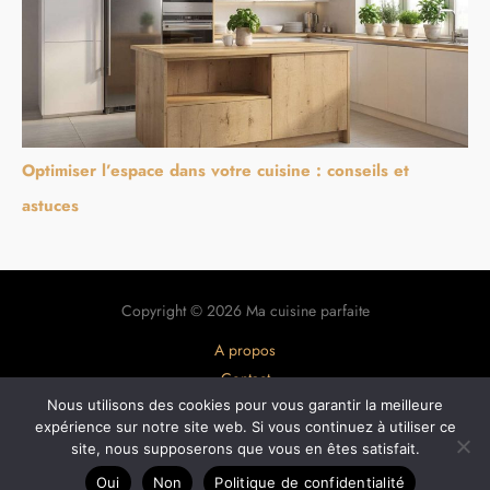
Optimiser l’espace dans votre cuisine : conseils et
astuces
Copyright © 2026 Ma cuisine parfaite
A propos
Contact
Plan du site
Nous utilisons des cookies pour vous garantir la meilleure
expérience sur notre site web. Si vous continuez à utiliser ce
Mentions légales
site, nous supposerons que vous en êtes satisfait.
Politique de confidentialité
Oui
Non
Politique de confidentialité