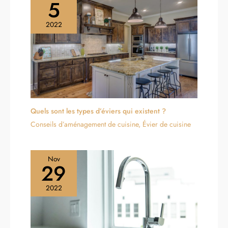
5
2022
Quels sont les types d’éviers qui existent ?
Conseils d’aménagement de cuisine
,
Évier de cuisine
Nov
29
2022