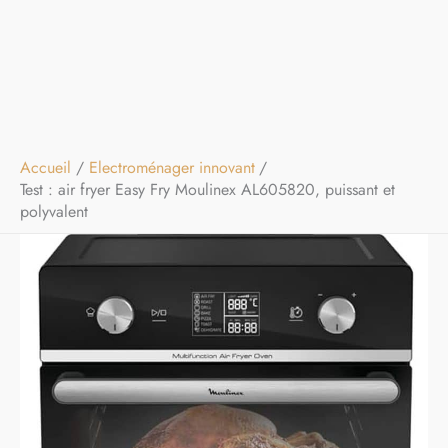
Accueil
Electroménager innovant
Test : air fryer Easy Fry Moulinex AL605820, puissant et
polyvalent