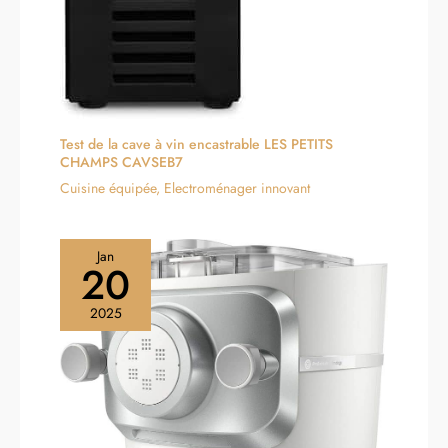
Test de la cave à vin encastrable LES PETITS
CHAMPS CAVSEB7
Cuisine équipée
,
Electroménager innovant
Jan
20
2025