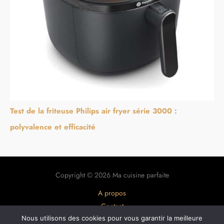
Test de la friteuse Philips air fryer série 3000 :
polyvalence et efficacité
Copyright © 2026 Ma cuisine parfaite
A propos
Contact
Plan du site
Nous utilisons des cookies pour vous garantir la meilleure