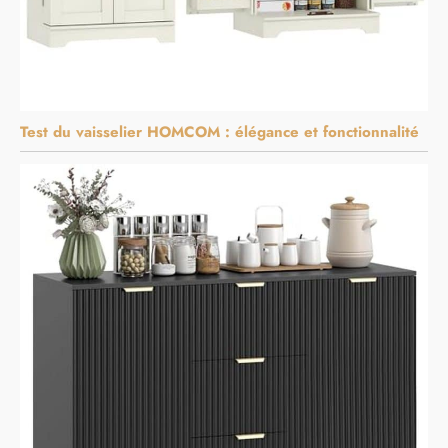
Test du vaisselier HOMCOM : élégance et fonctionnalité