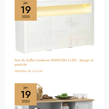
Jan
19
2025
Test du buffet moderne HOMCOM à LED : design et
praticité
Meubles de cuisine
Jan
19
2025