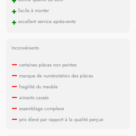
+
facile à monter
+
excellent service après-vente
Inconvénients
–
certaines pièces non peintes
–
manque de numérotation des pièces
–
fragilité du meuble
–
aimants cassés
–
assemblage complexe
–
prix élevé par rapport à la qualité perçue