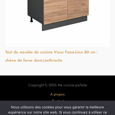
Test du meuble de cuisine Vicco Fame-Line 80 cm :
chêne de force doré/anthracite
Copyright © 2026 Ma cuisine parfaite
A propos
Contact
Plan du site
Nous utilisons des cookies pour vous garantir la meilleure
expérience sur notre site web. Si vous continuez à utiliser ce
Mentions légales