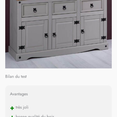
Bilan du test
Avantages
+
très joli
+
bonne qualité du bois