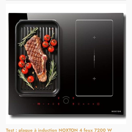
Test : plaque à induction NOXTON 4 feux 7200 W