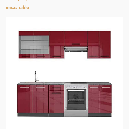
encastrable