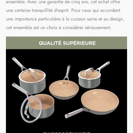
ensemble. Avec une garantie de cinq ans, cet achat offre
une certaine tranquillité d’esprit. Pour ceux qui accordent
une importance particulière à la cuisson saine et au design,
cet ensemble est un choix à considérer sérieusement.