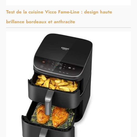
Test de la cuisine Vicco Fame-Line : design haute
brillance bordeaux et anthracite