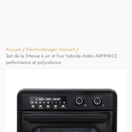
Accueil
Electroménager innovant
Test de la friteuse à air et four hybride Ardes ARFRYA02 :
performance et polyvalence