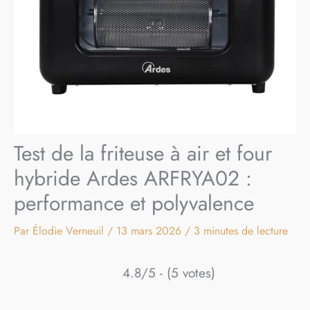
Test de la friteuse à air et four
hybride Ardes ARFRYA02 :
performance et polyvalence
Par
Élodie Verneuil
/
13 mars 2026
/
3 minutes de lecture
4.8/5 - (5 votes)