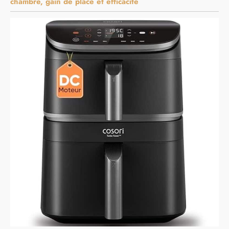
chambre, gain de place et efficacité