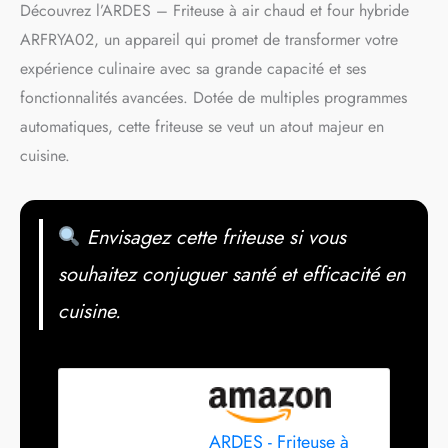
Découvrez l’ARDES – Friteuse à air chaud et four hybride
ARFRYA02, un appareil qui promet de transformer votre
expérience culinaire avec sa grande capacité et ses
fonctionnalités avancées. Dotée de multiples programmes
automatiques, cette friteuse se veut un atout majeur en
cuisine.
Envisagez cette friteuse si vous
souhaitez conjuguer santé et efficacité en
cuisine.
ARDES - Friteuse à