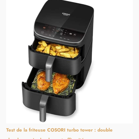
Test de la friteuse COSORI turbo tower : double