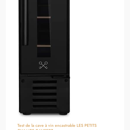
Test de la cave à vin encastrable LES PETITS