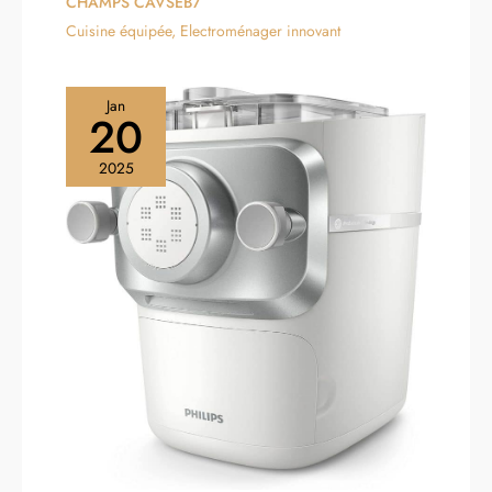
CHAMPS CAVSEB7
Cuisine équipée
,
Electroménager innovant
Jan
20
2025