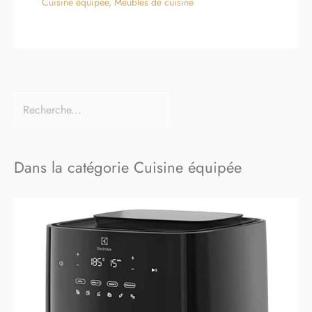
Cuisine équipée
,
Meubles de cuisine
Dans la catégorie Cuisine équipée