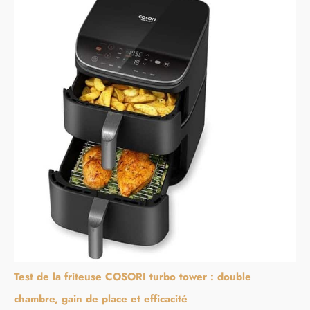
Test de la friteuse COSORI turbo tower : double
chambre, gain de place et efficacité