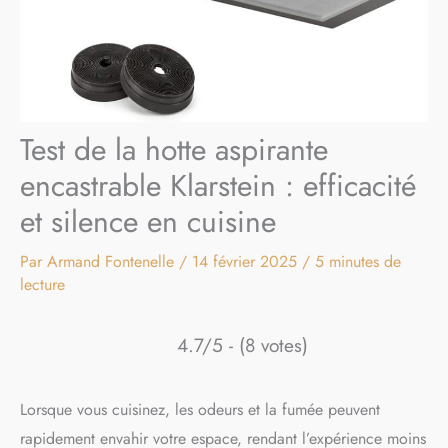
Test de la hotte aspirante
encastrable Klarstein : efficacité
et silence en cuisine
Par
Armand Fontenelle
/
14 février 2025
/
5 minutes de
lecture
4.7/5 - (8 votes)
Lorsque vous cuisinez, les odeurs et la fumée peuvent
rapidement envahir votre espace, rendant l’expérience moins