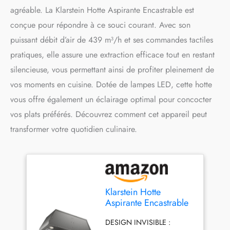
agréable. La Klarstein Hotte Aspirante Encastrable est
conçue pour répondre à ce souci courant. Avec son
puissant débit d’air de 439 m³/h et ses commandes tactiles
pratiques, elle assure une extraction efficace tout en restant
silencieuse, vous permettant ainsi de profiter pleinement de
vos moments en cuisine. Dotée de lampes LED, cette hotte
vous offre également un éclairage optimal pour concocter
vos plats préférés. Découvrez comment cet appareil peut
transformer votre quotidien culinaire.
Klarstein Hotte
Aspirante Encastrable
72 cm, Hotte
DESIGN INVISIBLE :
Aspirante Silencieuse,