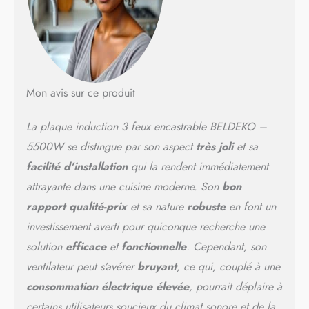
Mon avis sur ce produit
La plaque induction 3 feux encastrable BELDEKO –
5500W se distingue par son aspect
très joli
et sa
facilité d’installation
qui la rendent immédiatement
attrayante dans une cuisine moderne. Son
bon
rapport qualité-prix
et sa nature
robuste
en font un
investissement averti pour quiconque recherche une
solution
efficace
et
fonctionnelle
. Cependant, son
ventilateur peut s’avérer
bruyant
, ce qui, couplé à une
consommation électrique élevée
, pourrait déplaire à
certains utilisateurs soucieux du climat sonore et de la