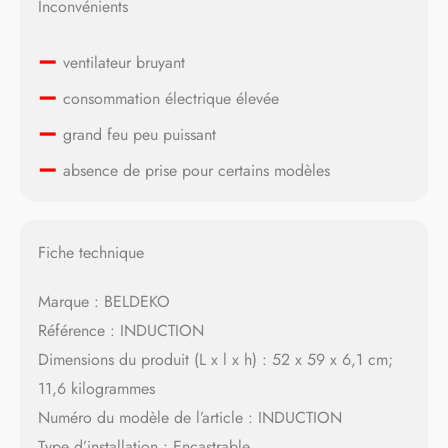
Inconvénients
–
ventilateur bruyant
–
consommation électrique élevée
–
grand feu peu puissant
–
absence de prise pour certains modèles
Fiche technique
Marque : BELDEKO
Référence : INDUCTION
Dimensions du produit (L x l x h) : 52 x 59 x 6,1 cm;
11,6 kilogrammes
Numéro du modèle de l’article : INDUCTION
Type d’installation : Encastrable