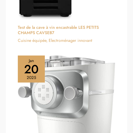
Test de la cave à vin encastrable LES PETITS
CHAMPS CAVSEB7
Cuisine équipée
,
Electroménager innovant
Jan
20
2025