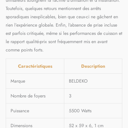
utilisateurs soulignent la facilité d’utilisation et d’installation.
Toutefois, quelques retours mentionnent des arrêts
sporadiques inexplicables, bien que ceux-ci ne gâchent en
rien l’expérience globale. Enfin, l’absence de prise incluse
est parfois critiquée, même si les performances de cuisson et
le rapport qualité-prix sont fréquemment mis en avant
comme points forts.
Caractéristiques
Description
Marque
BELDEKO
Nombre de foyers
3
Puissance
5500 Watts
Dimensions
52 x 59 x 6, 1 cm