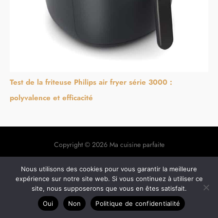
Test de la friteuse Philips air fryer série 3000 :
polyvalence et efficacité
Copyright © 2026 Ma cuisine parfaite
A propos
Nous utilisons des cookies pour vous garantir la meilleure
Contact
expérience sur notre site web. Si vous continuez à utiliser ce
Plan du site
site, nous supposerons que vous en êtes satisfait.
Mentions légales
Oui
Non
Politique de confidentialité
Politique de confidentialité