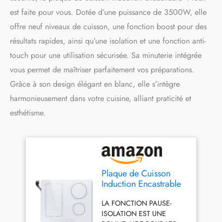
est faite pour vous. Dotée d’une puissance de 3500W, elle
offre neuf niveaux de cuisson, une fonction boost pour des
résultats rapides, ainsi qu’une isolation et une fonction anti-
touch pour une utilisation sécurisée. Sa minuterie intégrée
vous permet de maîtriser parfaitement vos préparations.
Grâce à son design élégant en blanc, elle s’intègre
harmonieusement dans votre cuisine, alliant praticité et
esthétisme.
Plaque de Cuisson
Induction Encastrable
4 Feux Fiche avec
LA FONCTION PAUSE-
prise, Plaque
ISOLATION EST UNE
Electrique 60cm