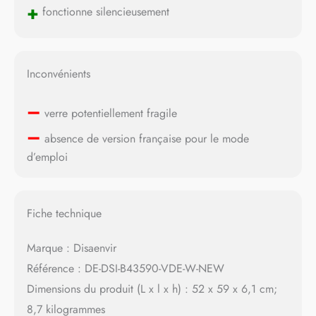
+
fonctionne silencieusement
Inconvénients
–
verre potentiellement fragile
–
absence de version française pour le mode
d’emploi
Fiche technique
Marque : Disaenvir
Référence : DE-DSI-B43590-VDE-W-NEW
Dimensions du produit (L x l x h) : 52 x 59 x 6,1 cm;
8,7 kilogrammes