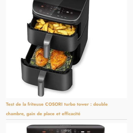
Test de la friteuse COSORI turbo tower : double
chambre, gain de place et efficacité