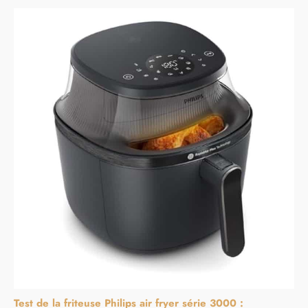
Test de la friteuse Philips air fryer série 3000 :