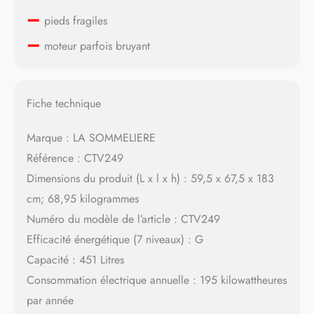
–
pieds fragiles
–
moteur parfois bruyant
Fiche technique
Marque : LA SOMMELIERE
Référence : CTV249
Dimensions du produit (L x l x h) : 59,5 x 67,5 x 183
cm; 68,95 kilogrammes
Numéro du modèle de l’article : CTV249
Efficacité énergétique (7 niveaux) : G
Capacité : 451 Litres
Consommation électrique annuelle : 195 kilowattheures
par année