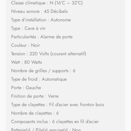
Classe climatique : N (16°C – 32°C)
Niveau sonore : 45 Décibels
Type d’installation : Autonome
Type : Cave à vin
Particularités : Alarme de porte
Couleur : Noir
Tension : 220 Volts (courant alternatif)
Watt : 80 Watts
Nombre de grilles / supports : 6
Type de froid : Automatique
Porte : Gauche
Finition de porte : Verre
Type de clayettes : Fil d’acier avec fronton bois
Nombre de clayettes : 6
Composants inclus : 6 clayettes en fil d’acier
Batterie(s) / Pile(s) requise(s) : Non