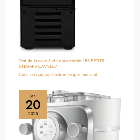
Test de la cave à vin encastrable LES PETITS
CHAMPS CAVSEB7
Cuisine équipée
,
Electroménager innovant
Jan
20
2025