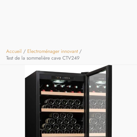
Accueil
Electroménager innovant
Test de la sommelière cave CTV249