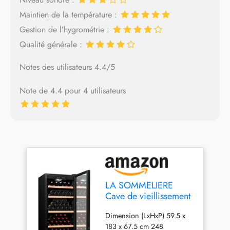
Maintien de la température :
Gestion de l’hygrométrie :
Qualité générale :
Notes des utilisateurs 4.4/5
Note de 4.4 pour 4 utilisateurs
LA SOMMELIERE
Cave de vieillissement
CTV249
Dimension (LxHxP) 59.5 x
183 x 67.5 cm 248