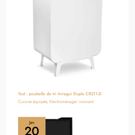
Test : poubelle de tri Arregui Duplo CR211-D
Cuisine équipée
,
Electroménager innovant
Jan
20