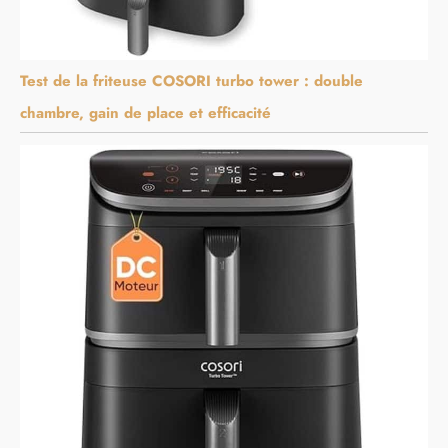
Test de la friteuse COSORI turbo tower : double
chambre, gain de place et efficacité