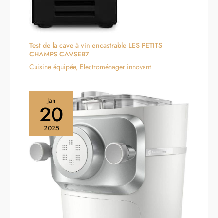
Test de la cave à vin encastrable LES PETITS
CHAMPS CAVSEB7
Cuisine équipée
,
Electroménager innovant
Jan
20
2025