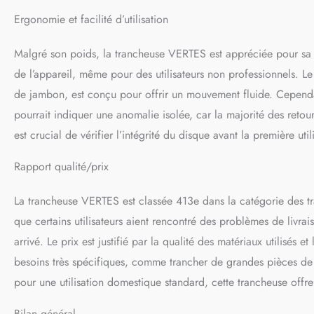
Ergonomie et facilité d’utilisation
Malgré son poids, la trancheuse VERTES est appréciée pour sa facil
de l’appareil, même pour des utilisateurs non professionnels. Le
de jambon, est conçu pour offrir un mouvement fluide. Cependan
pourrait indiquer une anomalie isolée, car la majorité des retour
est crucial de vérifier l’intégrité du disque avant la première ut
Rapport qualité/prix
La trancheuse VERTES est classée 413e dans la catégorie des tr
que certains utilisateurs aient rencontré des problèmes de livrai
arrivé. Le prix est justifié par la qualité des matériaux utilis
besoins très spécifiques, comme trancher de grandes pièces de 
pour une utilisation domestique standard, cette trancheuse offre 
Bilan général