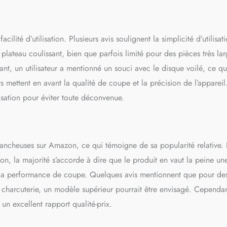
ité d’utilisation. Plusieurs avis soulignent la simplicité d’utilisat
 plateau coulissant, bien que parfois limité pour des pièces très la
t, un utilisateur a mentionné un souci avec le disque voilé, ce qu
s mettent en avant la qualité de coupe et la précision de l’appareil.
ilisation pour éviter toute déconvenue.
ancheuses sur Amazon, ce qui témoigne de sa popularité relative. 
son, la majorité s’accorde à dire que le produit en vaut la peine une
és et la performance de coupe. Quelques avis mentionnent que pour de
charcuterie, un modèle supérieur pourrait être envisagé. Cependan
un excellent rapport qualité-prix.