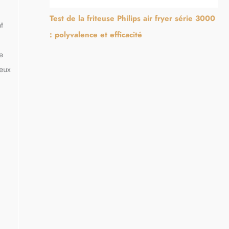
Test de la friteuse Philips air fryer série 3000
t
: polyvalence et efficacité
e
reux