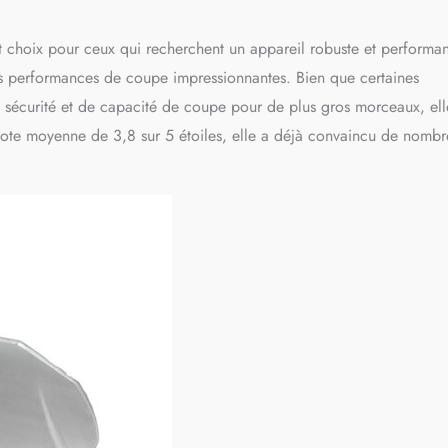
t choix pour ceux qui recherchent un appareil robuste et performan
es performances de coupe impressionnantes. Bien que certaines
 sécurité et de capacité de coupe pour de plus gros morceaux, ell
 note moyenne de 3,8 sur 5 étoiles, elle a déjà convaincu de nomb