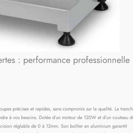
ertes : performance professionnelle
coupes précises et rapides, sans compromis sur la qualité. La tranc
ondre à vos besoins. Dotée d’un moteur de 120W et d’un couteau d
ision réglable de 0 à 12mm. Son boîtier en aluminium garantit