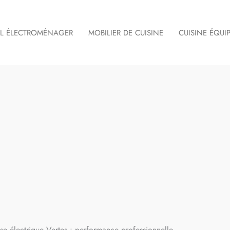
IL ÉLECTROMÉNAGER
MOBILIER DE CUISINE
CUISINE ÉQUI
use électrique Vertes : performance professionnelle