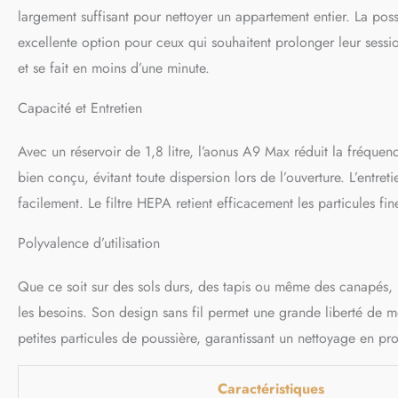
largement suffisant pour nettoyer un appartement entier. La pos
excellente option pour ceux qui souhaitent prolonger leur sessio
et se fait en moins d’une minute.
Capacité et Entretien
Avec un réservoir de 1,8 litre, l’aonus A9 Max réduit la fréque
bien conçu, évitant toute dispersion lors de l’ouverture. L’entret
facilement. Le filtre HEPA retient efficacement les particules fin
Polyvalence d’utilisation
Que ce soit sur des sols durs, des tapis ou même des canapés, l
les besoins. Son design sans fil permet une grande liberté de 
petites particules de poussière, garantissant un nettoyage en pr
Caractéristiques