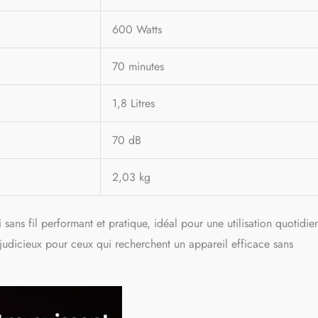
600 Watts
70 minutes
1,8 Litres
70 dB
2,03 kg
sans fil performant et pratique, idéal pour une utilisation quotidie
judicieux pour ceux qui recherchent un appareil efficace sans