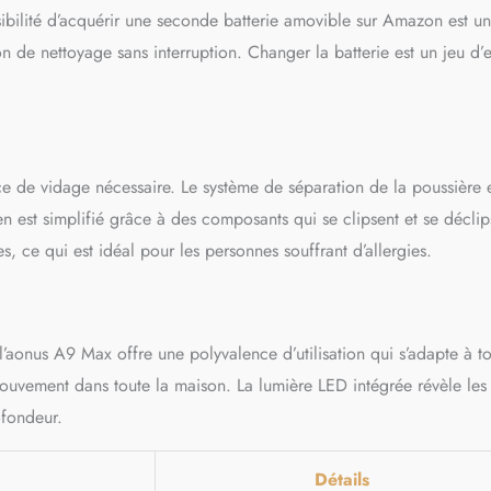
sibilité d’acquérir une seconde batterie amovible sur Amazon est u
n de nettoyage sans interruption. Changer la batterie est un jeu d’
nce de vidage nécessaire. Le système de séparation de la poussière 
ien est simplifié grâce à des composants qui se clipsent et se déclip
es, ce qui est idéal pour les personnes souffrant d’allergies.
’aonus A9 Max offre une polyvalence d’utilisation qui s’adapte à t
mouvement dans toute la maison. La lumière LED intégrée révèle les
ofondeur.
Détails