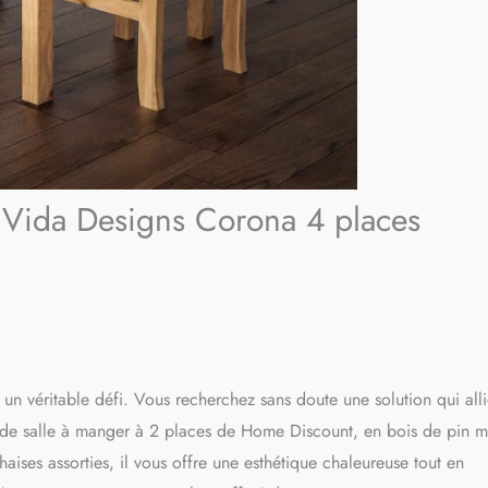
r Vida Designs Corona 4 places
r un véritable défi. Vous recherchez sans doute une solution qui all
eu de salle à manger à 2 places de Home Discount, en bois de pin m
aises assorties, il vous offre une esthétique chaleureuse tout en