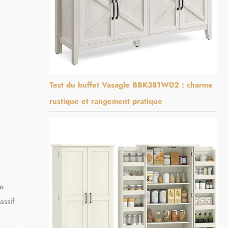
Test du buffet Vasagle BBK381W02 : charme
rustique et rangement pratique
ie
assif