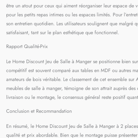
être un atout pour ceux qui aiment réorganiser leur espace de v
pour les petits repas intimes ou les espaces limités. Pour l’entre
son entretien quotidien. Les utilisateurs soulignent que malgré que
satisfaisant, tant sur le plan esthétique que fonctionnel.
Rapport Qualité-Prix
Le Home Discount Jeu de Salle à Manger se positionne bien sur
compétitif est souvent comparé aux tables en MDF ou autres mat
amateurs de bois véritable. Le classement de cet ensemble su
meubles de salle à manger, témoigne de son attrait auprès des 
livraison ou le montage, le consensus général reste positif quant
Conclusion et Recommandation
En résumé, le Home Discount Jeu de Salle à Manger à 2 places e
qualité et prix abordable. Bien que le montage puisse présenter c