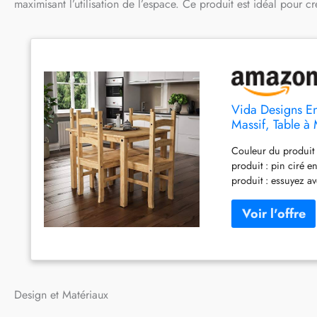
maximisant l’utilisation de l’espace. Ce produit est idéal pour c
Vida Designs En
Massif, Table à
Couleur du produit 
produit : pin ciré 
produit : essuyez av
être livrés à des mo
Design et Matériaux