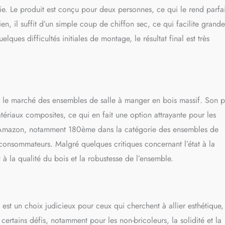
ie. Le produit est conçu pour deux personnes, ce qui le rend parfai
tien, il suffit d’un simple coup de chiffon sec, ce qui facilite grand
lques difficultés initiales de montage, le résultat final est très
 le marché des ensembles de salle à manger en bois massif. Son p
ériaux composites, ce qui en fait une option attrayante pour les
r Amazon, notamment 180ème dans la catégorie des ensembles de
consommateurs. Malgré quelques critiques concernant l’état à la
 à la qualité du bois et la robustesse de l’ensemble.
st un choix judicieux pour ceux qui cherchent à allier esthétique,
ertains défis, notamment pour les non-bricoleurs, la solidité et la