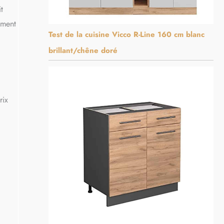
t
ement
Test de la cuisine Vicco R-Line 160 cm blanc
brillant/chêne doré
rix