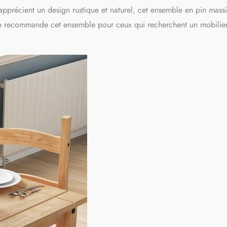
 apprécient un design rustique et naturel, cet ensemble en pin massi
s, je recommande cet ensemble pour ceux qui recherchent un mobilie