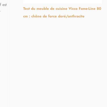
f est
Test du meuble de cuisine Vicco Fame-Line 80
r
cm : chêne de force doré/anthracite