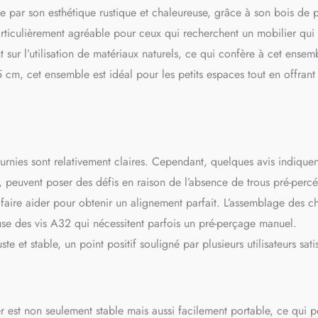
 par son esthétique rustique et chaleureuse, grâce à son bois de 
articulièrement agréable pour ceux qui recherchent un mobilier qui 
t sur l’utilisation de matériaux naturels, ce qui confère à cet ensem
cm, cet ensemble est idéal pour les petits espaces tout en offrant
urnies sont relativement claires. Cependant, quelques avis indiquen
 peuvent poser des défis en raison de l’absence de trous pré-percés
 faire aider pour obtenir un alignement parfait. L’assemblage des c
se des vis A32 qui nécessitent parfois un pré-perçage manuel.
 et stable, un point positif souligné par plusieurs utilisateurs satis
 est non seulement stable mais aussi facilement portable, ce qui p