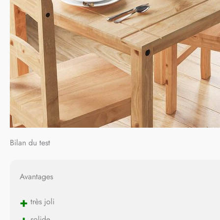
Bilan du test
Avantages
+
très joli
solide