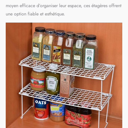
moyen efficace d’organiser leur espace, ces étagères offrent
une option fiable et esthétique.