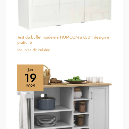
Test du buffet moderne HOMCOM à LED : design et
praticité
Meubles de cuisine
Jan
19
2025