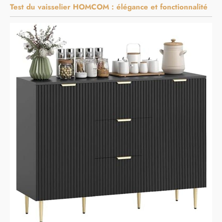
Test du vaisselier HOMCOM : élégance et fonctionnalité