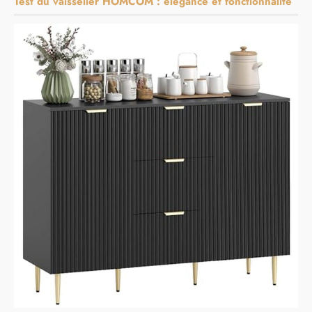
Test du vaisselier HOMCOM : élégance et fonctionnalité