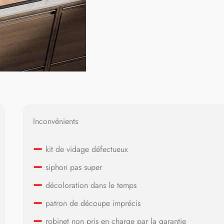
Inconvénients
–
kit de vidage défectueux
–
siphon pas super
–
décoloration dans le temps
–
patron de découpe imprécis
–
robinet non pris en charge par la garantie