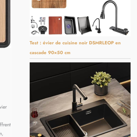
Test : évier de cuisine noir DSMRLEOP en
cascade 90×50 cm
vier
ffrent
m,