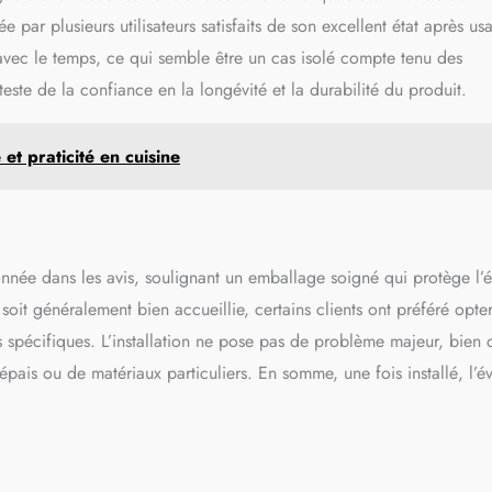
par plusieurs utilisateurs satisfaits de son excellent état après us
vec le temps, ce qui semble être un cas isolé compte tenu des
este de la confiance en la longévité et la durabilité du produit.
et praticité en cuisine
onnée dans les avis, soulignant un emballage soigné qui protège l’é
soit généralement bien accueillie, certains clients ont préféré opte
s spécifiques. L’installation ne pose pas de problème majeur, bien 
épais ou de matériaux particuliers. En somme, une fois installé, l’év