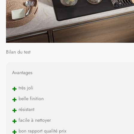
Bilan du test
Avantages
+
très joli
+
belle finition
+
résistant
+
facile à nettoyer
+
bon rapport qualité prix