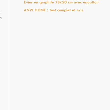
Évier en graphite 78×50 cm avec égouttoir
ANW HOME : test complet et avis
.
s