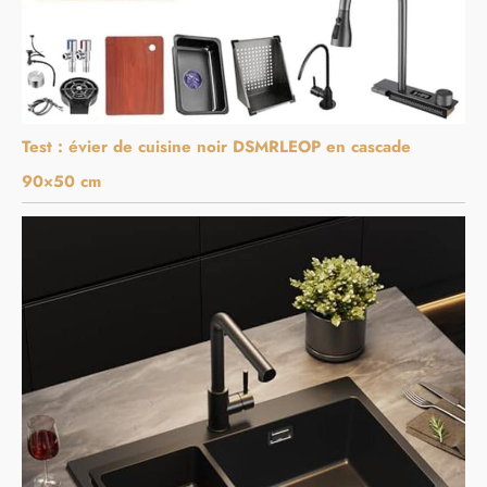
Test : évier de cuisine noir DSMRLEOP en cascade
90×50 cm