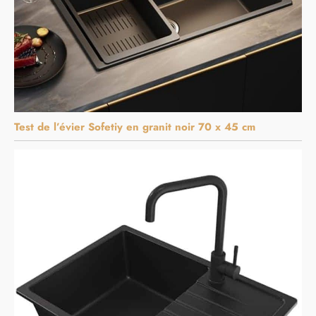
Test de l’évier Sofetiy en granit noir 70 x 45 cm