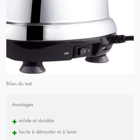
Bilan du test
Avantages
+
solide et durable
+
facile à démonter et à laver