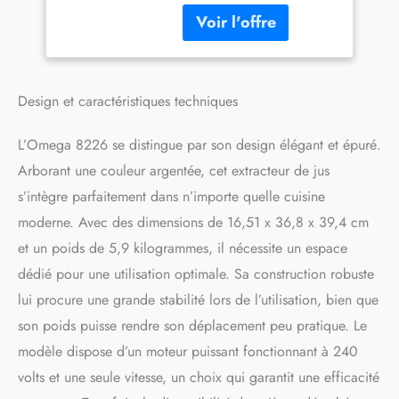
16,5 x 39,4 cm Système
simple à vis unique
Extraction biphasée pour un
rendement supérieur Vitesse
de rotation très lente (80
tours / minute) Multi-équipé
Design et caractéristiques techniques
(2 pichets, 2 tamis, 6 buses
spécialisées) Bon rapport
L’Omega 8226 se distingue par son design élégant et épuré.
qualité / prix <b> Garantie
Arborant une couleur argentée, cet extracteur de jus
</b>: 15 an(s) <b> Couleur
</b>: Chromé Diamètre du
s’intègre parfaitement dans n’importe quelle cuisine
goulot d'alimentation : 5 cm
moderne. Avec des dimensions de 16,51 x 36,8 x 39,4 cm
Contenu du colis : 2 bols de
collection, 1 Piston, 1 brosse
et un poids de 5,9 kilogrammes, il nécessite un espace
de nettoyage, 1 tamis, 1
dédié pour une utilisation optimale. Sa construction robuste
Logements Contenu : Mode
lui procure une grande stabilité lors de l’utilisation, bien que
d'emploi en français et
Manuel d'instructions en
son poids puisse rendre son déplacement peu pratique. Le
anglais Type d’extracteur :
modèle dispose d’un moteur puissant fonctionnant à 240
Extracteur à mastication
volts et une seule vitesse, un choix qui garantit une efficacité