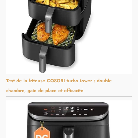
Test de la friteuse COSORI turbo tower : double
chambre, gain de place et efficacité