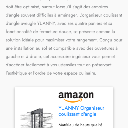
doit être optimisé, surtout lorsqu’il s’agit des armoires
d’angle souvent difficiles à aménager. L’organiseur coulissant
d’angle aveugle YUANNY, avec ses quatre paniers et sa
fonctionnalité de fermeture douce, se présente comme la
solution idéale pour maximiser votre rangement. Conçu pour
une installation au sol et compatible avec des ouvertures à
gauche et à droite, cet accessoire ingénieux vous permet
d’accéder facilement à vos ustensiles tout en préservant
l’esthétique et l’ordre de votre espace culinaire.
YUANNY Organiseur
coulissant d'angle
aveugle pour armoire
Matériau de haute qualité :
d'angle aveugles - 800