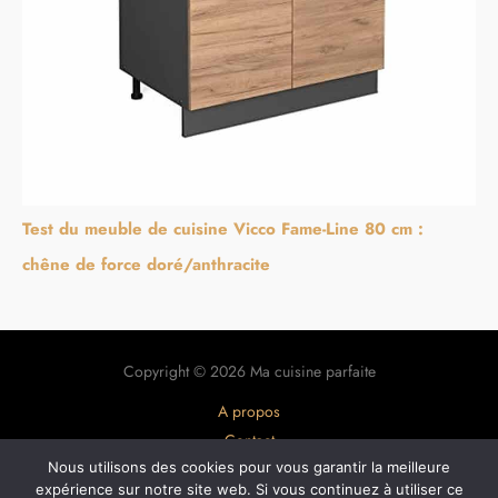
Test du meuble de cuisine Vicco Fame-Line 80 cm :
chêne de force doré/anthracite
Copyright © 2026 Ma cuisine parfaite
A propos
Contact
Nous utilisons des cookies pour vous garantir la meilleure
Plan du site
expérience sur notre site web. Si vous continuez à utiliser ce