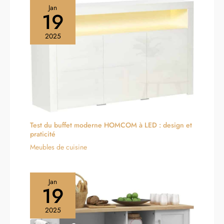
Jan
19
2025
Test du buffet moderne HOMCOM à LED : design et
praticité
Meubles de cuisine
Jan
19
2025