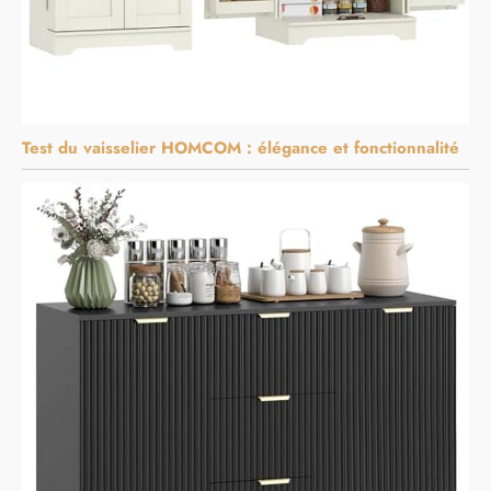
Test du vaisselier HOMCOM : élégance et fonctionnalité