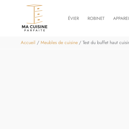
Aller
au
ÉVIER
ROBINET
APPARE
contenu
Accueil
Meubles de cuisine
Test du buffet haut cui