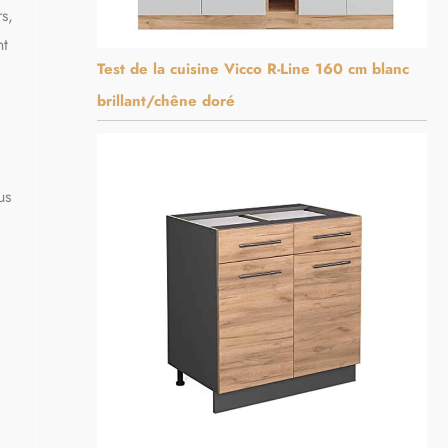
s,
nt
Test de la cuisine Vicco R-Line 160 cm blanc
brillant/chêne doré
us