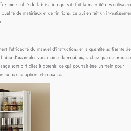
 une qualité de fabrication qui satisfait la majorité des utilisateur
ualité de matériaux et de finitions, ce qui en fait un investisseme
r.
t l’efficacité du manuel d’instructions et la quantité suffisante de
t à l’idée d’assembler vous-même de meubles, sachez que ce process
nge sont difficiles à obtenir, ce qui pourrait être un frein pour
nmoins une option intéressante.