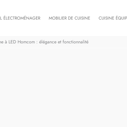
IL ÉLECTROMÉNAGER
MOBILIER DE CUISINE
CUISINE ÉQUI
sine à LED Homcom : élégance et fonctionnalité