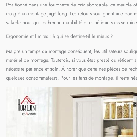
Positionné dans une fourchette de prix abordable, ce meuble offre
malgré un montage jugé long. Les retours soulignent une bonne q
valable pour qui recherche durabilité et esthétique sans se ruine
Ergonomie et limites : à qui se destine-t-il le mieux ?
Malgré un temps de montage conséquent, les utilisateurs soulignen
matériel de montage. Toutefois, si vous êtes pressé ou réticen
nécessite patience et soin. À noter que certaines pièces de recha
quelques consommateurs. Pour les fans de montage, il reste néa