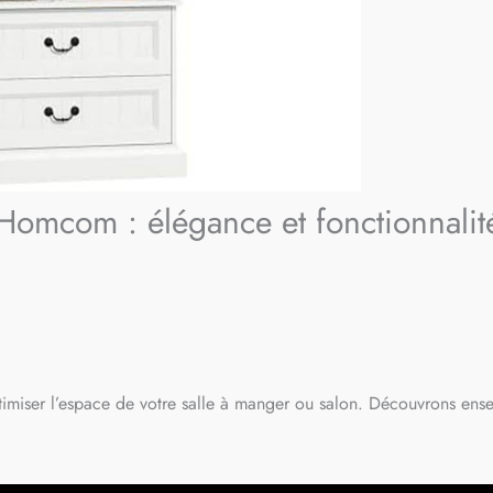
 Homcom : élégance et fonctionnalit
ptimiser l’espace de votre salle à manger ou salon. Découvrons ens