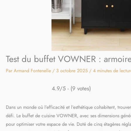
Test du buffet VOWNER : armoire 
Par
Armand Fontenelle
/
3 octobre 2025
/
4 minutes de lectur
4.9/5 - (9 votes)
Dans un monde où l’efficacité et l’esthétique cohabitent, trouve
défi. Le buffet de cuisine VOWNER, avec ses dimensions gén
pour optimiser votre espace de vie. Doté de cinq étagères régla