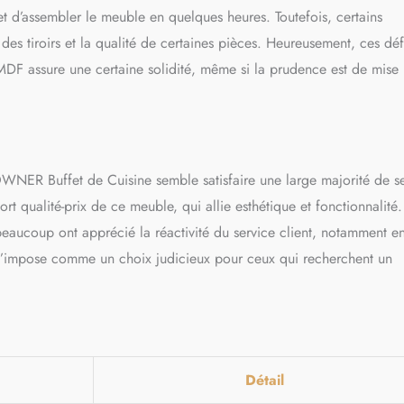
met d’assembler le meuble en quelques heures. Toutefois, certains
des tiroirs et la qualité de certaines pièces. Heureusement, ces déf
 MDF assure une certaine solidité, même si la prudence est de mise 
WNER Buffet de Cuisine semble satisfaire une large majorité de s
rt qualité-prix de ce meuble, qui allie esthétique et fonctionnalité.
beaucoup ont apprécié la réactivité du service client, notamment e
s’impose comme un choix judicieux pour ceux qui recherchent un
Détail