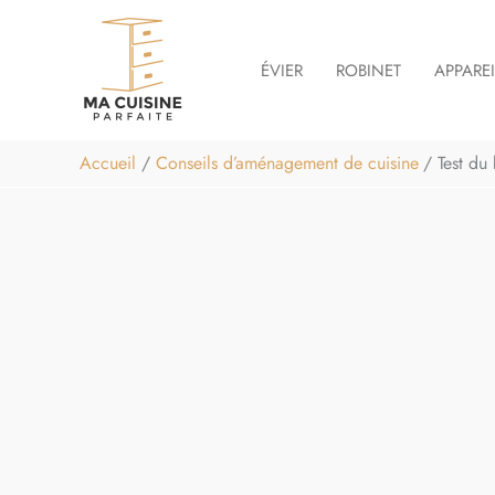
Aller
au
ÉVIER
ROBINET
APPARE
contenu
Accueil
Conseils d’aménagement de cuisine
Test du