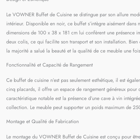
【Assemblage Facile
les instructions de
Le VOWNER Buffet de Cuisine se distingue par son allure mode
intérieur. Disponible en noir, ce buffet s’intègre aisément dans
dimensions de 100 x 38 x 181 cm lui confèrent une présence im
deux colis, ce qui facilite son transport et son installation. Bie
la majorité a salué la beauté et la qualité de ce meuble une foi
Fonctionnalité et Capacité de Rangement
Ce buffet de cuisine n’est pas seulement esthétique, il est égal
cinq placards, il offre un espace de rangement généreux pour or
caractéristique notable est la présence d’une cave à vin intégré
collection. Le meuble peut supporter un poids maximum de 250 
Montage et Qualité de Fabrication
Le montage du VOWNER Buffet de Cuisine est conçu pour être a