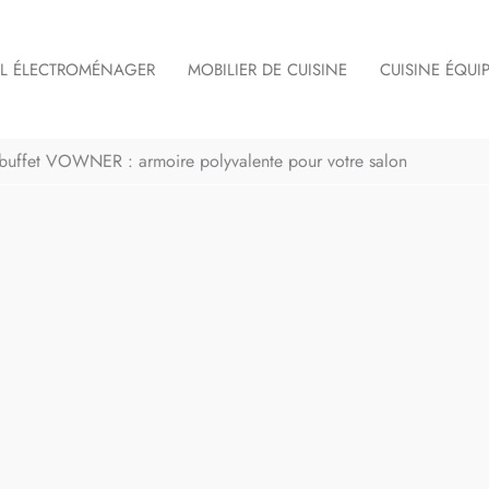
IL ÉLECTROMÉNAGER
MOBILIER DE CUISINE
CUISINE ÉQUI
 buffet VOWNER : armoire polyvalente pour votre salon