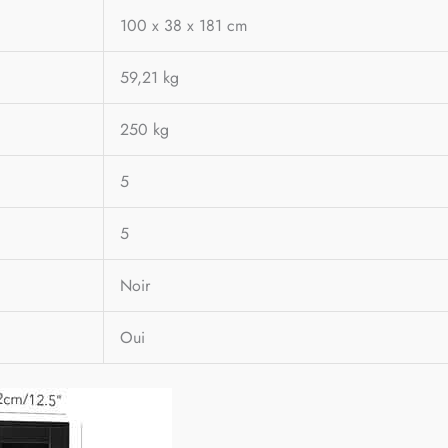
100 x 38 x 181 cm
59,21 kg
250 kg
5
5
Noir
Oui