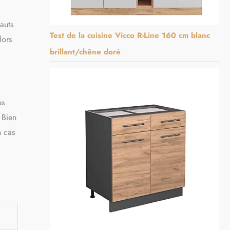
auts
Test de la cuisine Vicco R-Line 160 cm blanc
lors
brillant/chêne doré
es
 Bien
n cas