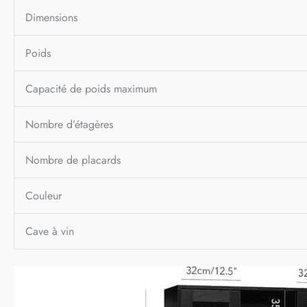
Dimensions
Poids
Capacité de poids maximum
Nombre d’étagères
Nombre de placards
Couleur
Cave à vin