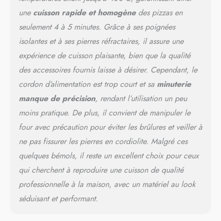
; idéal également pour les
une
cuisson rapide et homogène
des pizzas en
pizzas surgelées, prêtes en
2/3 minutes seulement
seulement 4 à 5 minutes. Grâce à ses poignées
isolantes et à ses pierres réfractaires, il assure une
expérience de cuisson plaisante, bien que la qualité
des accessoires fournis laisse à désirer. Cependant, le
cordon d’alimentation est trop court et sa
minuterie
manque de précision
, rendant l’utilisation un peu
moins pratique. De plus, il convient de manipuler le
four avec précaution pour éviter les brûlures et veiller à
ne pas fissurer les pierres en cordiolite. Malgré ces
quelques bémols, il reste un excellent choix pour ceux
qui cherchent à reproduire une cuisson de qualité
professionnelle à la maison, avec un matériel au look
séduisant et performant.