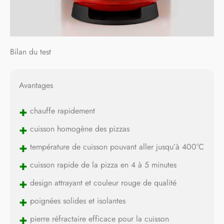
Bilan du test
Avantages
+
chauffe rapidement
+
cuisson homogène des pizzas
+
température de cuisson pouvant aller jusqu’à 400°C
+
cuisson rapide de la pizza en 4 à 5 minutes
+
design attrayant et couleur rouge de qualité
+
poignées solides et isolantes
+
pierre réfractaire efficace pour la cuisson