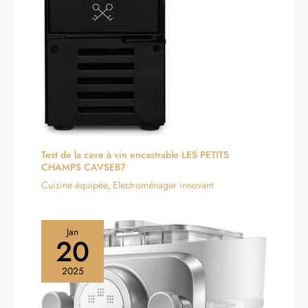
Test de la cave à vin encastrable LES PETITS
CHAMPS CAVSEB7
Cuisine équipée
,
Electroménager innovant
Jan
20
2025