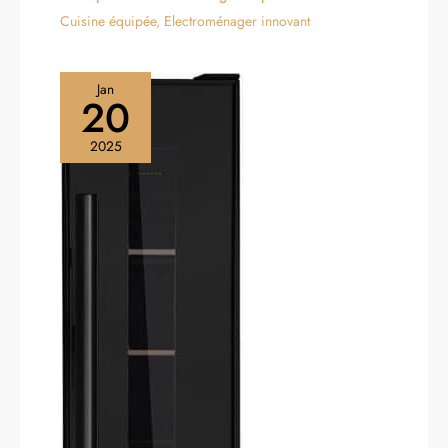
Cuisine équipée
,
Electroménager innovant
Jan
20
2025