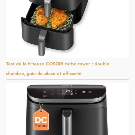
Test de la friteuse COSORI turbo tower : double
chambre, gain de place et efficacité