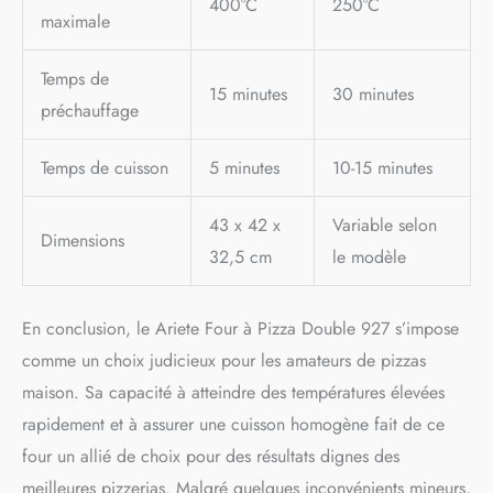
400°C
250°C
maximale
Temps de
15 minutes
30 minutes
préchauffage
Temps de cuisson
5 minutes
10-15 minutes
43 x 42 x
Variable selon
Dimensions
32,5 cm
le modèle
En conclusion, le Ariete Four à Pizza Double 927 s’impose
comme un choix judicieux pour les amateurs de pizzas
maison. Sa capacité à atteindre des températures élevées
rapidement et à assurer une cuisson homogène fait de ce
four un allié de choix pour des résultats dignes des
meilleures pizzerias. Malgré quelques inconvénients mineurs,