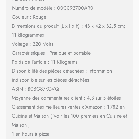
Numéro de modèle : 00C092700AR0
Couleur : Rouge
Dimensions du produit (L x l x h) : 43 x 42 x 32,5 cm;
11 kilogrammes
Voltage : 220 Volts
Caractéristiques : Pratique et portable
Poids de l’article : 11 Kilograms
Disponibilité des pièces détachées : Information
indisponible sur les pièces détachées
ASIN : B0BG87KGVQ
Moyenne des commentaires client : 4,3 sur 5 étoiles
Classement des meilleures ventes d’Amazon : 1 782 en
Cuisine et Maison ( Voir les 100 premiers en Cuisine et
Maison )
1 en Fours à pizza