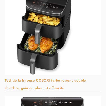
Test de la friteuse COSORI turbo tower : double
chambre, gain de place et efficacité