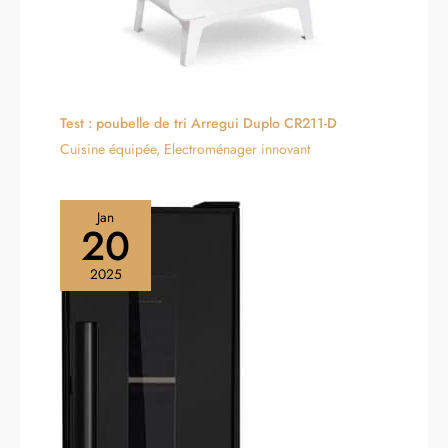
Test : poubelle de tri Arregui Duplo CR211-D
Cuisine équipée
,
Electroménager innovant
Jan
20
2025