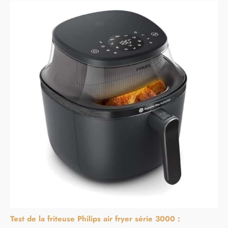
Test de la friteuse Philips air fryer série 3000 :