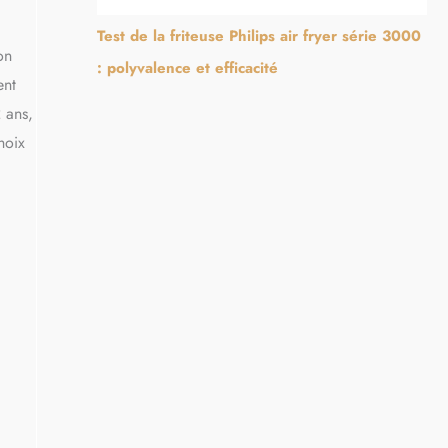
Test de la friteuse Philips air fryer série 3000
on
: polyvalence et efficacité
ent
 ans,
hoix