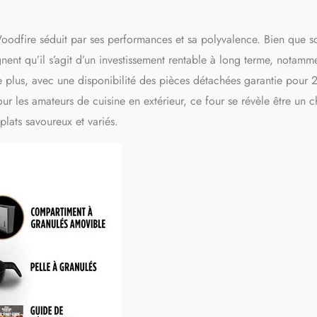
odfire séduit par ses performances et sa polyvalence. Bien que s
nent qu’il s’agit d’un investissement rentable à long terme, notamm
 plus, avec une disponibilité des pièces détachées garantie pour 2
our les amateurs de cuisine en extérieur, ce four se révèle être un c
lats savoureux et variés.