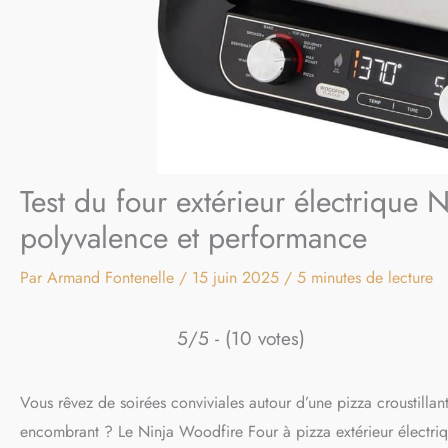
Test du four extérieur électriqu
polyvalence et performance
Par
Armand Fontenelle
/
15 juin 2025
/
5 minutes de lecture
5/5 - (10 votes)
Vous rêvez de soirées conviviales autour d’une pizza croustilla
encombrant ? Le Ninja Woodfire Four à pizza extérieur électriqu