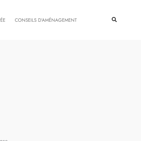
Rechercher
Rechercher
PÉE
CONSEILS D’AMÉNAGEMENT
ance