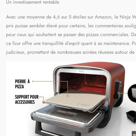
Un investissement rentable
Avec une moyenne de 4,6 sur 5 étoiles sur Amazon, le Ninja Wo
prix puisse sembler élevé pour certains, les commentaires soulig
pour ceux qui souhaitent se passer des pizzas commerciales. De
ce four offre une tranquillité d’esprit quant à sa maintenance. P
judicieux, promettant de nombreuses soirées réussies autour de p