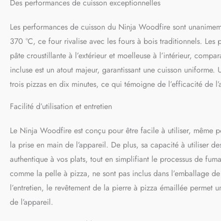
Des performances de cuisson exceptionnelles
Les performances de cuisson du Ninja Woodfire sont unanimement
370 °C, ce four rivalise avec les fours à bois traditionnels. Les
pâte croustillante à l’extérieur et moelleuse à l’intérieur, compa
incluse est un atout majeur, garantissant une cuisson uniforme. 
trois pizzas en dix minutes, ce qui témoigne de l’efficacité de l’
Facilité d’utilisation et entretien
Le Ninja Woodfire est conçu pour être facile à utiliser, même pour
la prise en main de l’appareil. De plus, sa capacité à utiliser 
authentique à vos plats, tout en simplifiant le processus de fuma
comme la pelle à pizza, ne sont pas inclus dans l’emballage de
l’entretien, le revêtement de la pierre à pizza émaillée permet u
de l’appareil.