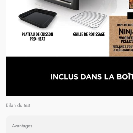
Bilan du test
Avantages