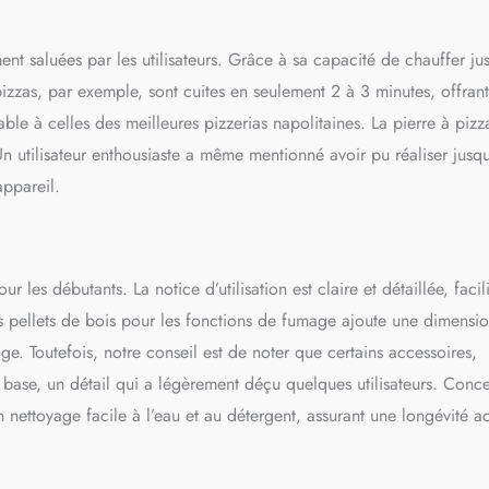
 saluées par les utilisateurs. Grâce à sa capacité de chauffer ju
 pizzas, par exemple, sont cuites en seulement 2 à 3 minutes, offran
rable à celles des meilleures pizzerias napolitaines. La pierre à pizz
Un utilisateur enthousiaste a même mentionné avoir pu réaliser jusq
appareil.
 les débutants. La notice d’utilisation est claire et détaillée, facili
des pellets de bois pour les fonctions de fumage ajoute une dimensi
ge. Toutefois, notre conseil est de noter que certains accessoires,
 base, un détail qui a légèrement déçu quelques utilisateurs. Conc
n nettoyage facile à l’eau et au détergent, assurant une longévité a