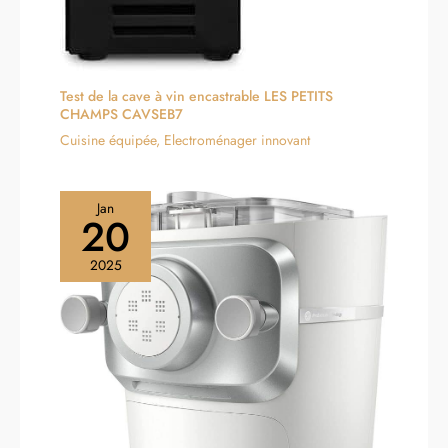
Test de la cave à vin encastrable LES PETITS
CHAMPS CAVSEB7
Cuisine équipée
,
Electroménager innovant
Jan
20
2025