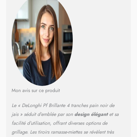
Mon avis sur ce produit
Le « DeLonghi Pf Brillante 4 tranches pain noir de
jais » séduit d’emblée par son
design élégant
et sa
facilité d’utilisation, offrant diverses options de
grillage. Les tiroirs ramasse-miettes se révèlent très