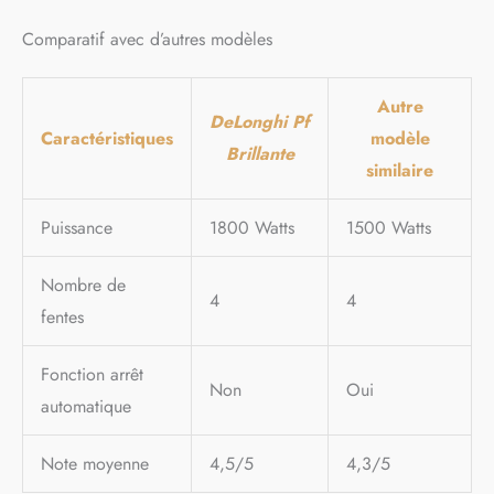
Comparatif avec d’autres modèles
Autre
DeLonghi Pf
Caractéristiques
modèle
Brillante
similaire
Puissance
1800 Watts
1500 Watts
Nombre de
4
4
fentes
Fonction arrêt
Non
Oui
automatique
Note moyenne
4,5/5
4,3/5