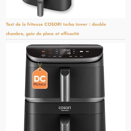
Test de la friteuse COSORI turbo tower : double
chambre, gain de place et efficacité