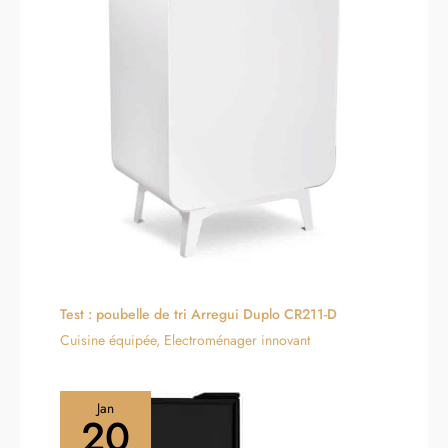
Test : poubelle de tri Arregui Duplo CR211-D
Cuisine équipée
,
Electroménager innovant
Jan
20