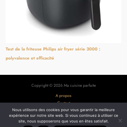
Test de la friteuse Philips air fryer série 3000 :
polyvalence et efficacité
Copyright © 2026 Ma cuisine parfaite
A propos
Contact
Nous utilisons des cookies pour vous garantir la meilleure
Plan du site
expérience sur notre site web. Si vous continuez à utiliser ce
Mentions légales
site, nous supposerons que vous en êtes satisfait.
Politique de confidentialité