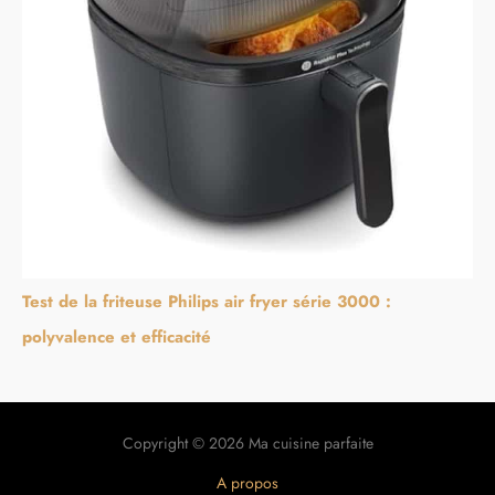
Test de la friteuse Philips air fryer série 3000 :
polyvalence et efficacité
Copyright © 2026 Ma cuisine parfaite
A propos