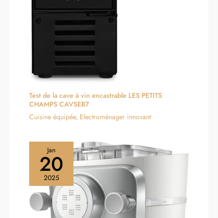
Test de la cave à vin encastrable LES PETITS
CHAMPS CAVSEB7
Cuisine équipée
,
Electroménager innovant
Jan
20
2025