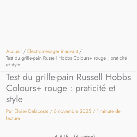
Accueil
Electroménager innovant
Test du grille-pain Russell Hobbs Colours+ rouge : praticité
et style
Test du grille-pain Russell Hobbs
Colours+ rouge : praticité et
style
Par
Éloïse Delacoste
/
6 novembre 2025
/
1 minute de
lecture
4.8/5 - (6 votes)