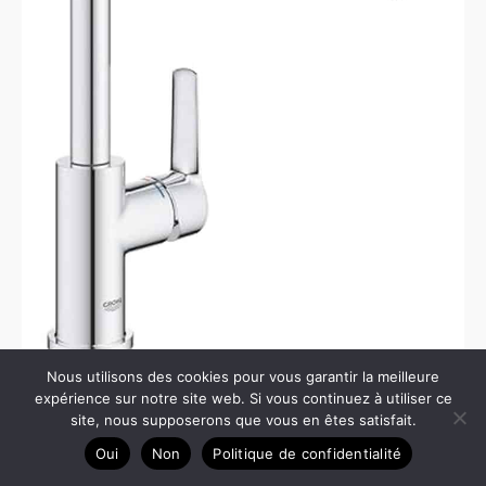
Nous utilisons des cookies pour vous garantir la meilleure
expérience sur notre site web. Si vous continuez à utiliser ce
Test du mitigeur Grohe Start : le robinet de cuisine
site, nous supposerons que vous en êtes satisfait.
escamotable à 360°
Oui
Non
Politique de confidentialité