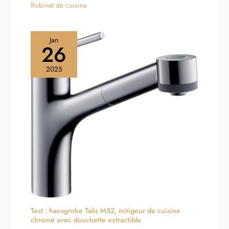
Robinet de cuisine
Jan
26
2025
Test : hansgrohe Talis M52, mitigeur de cuisine
chromé avec douchette extractible