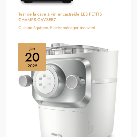
Test de la cave à vin encastrable LES PETITS
CHAMPS CAVSEB7
Cuisine équipée
,
Electroménager innovant
Jan
20
2025