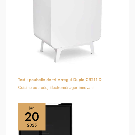
Test : poubelle de tri Arregui Duplo CR211-D
Cuisine équipée
,
Electroménager innovant
Jan
20
2025