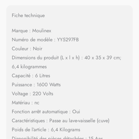
Fiche technique
Marque : Moulinex
Numéro de modèle : YY5297FB
Couleur : Noir
Dimensions du produit (L x l x h) : 40 x 35 x 39 cm;
6,4 kilogrammes
Capacité : 6 Litres
Puissance : 1600 Watts
Voltage : 220 Volts
Matériau : nc
Fonction arrêt automatique : Oui
Caractéristiques : Passe au lave-vaisselle (cuve)
Poids de l’article : 6,4 Kilograms
Disponibilité des pièces détachées : 15 Ans