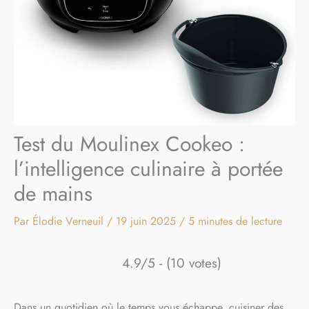
Test du Moulinex Cookeo :
l’intelligence culinaire à portée
de mains
Par
Élodie Verneuil
/
19 juin 2025
/
5 minutes de lecture
4.9/5 - (10 votes)
Dans un quotidien où le temps vous échappe, cuisiner des