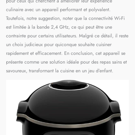
pour ceux qui cherchent à améliorer leur expérience
culinaire avec un appareil performant et polyvalent.
Toutefois, notre suggestion, noter que la connectivité Wi-Fi
est limitée à la bande 2,4 GHz, ce qui peut être une
contrainte pour certains utilisateurs. Malgré ce détail, il reste
un choix judicieux pour quiconque souhaite cuisiner
rapidement et efficacement. En conclusion, cet appareil se
présente comme une solution idéale pour des repas sains et
savoureux, transformant la cuisine en un jeu d’enfant.