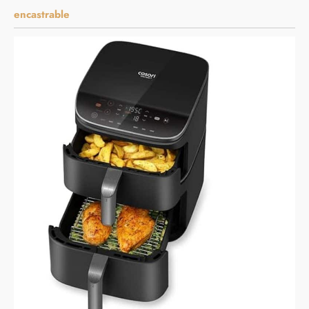
encastrable