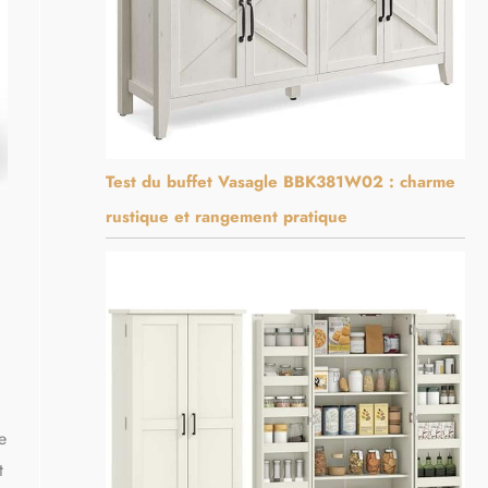
Test du buffet Vasagle BBK381W02 : charme
rustique et rangement pratique
e
t