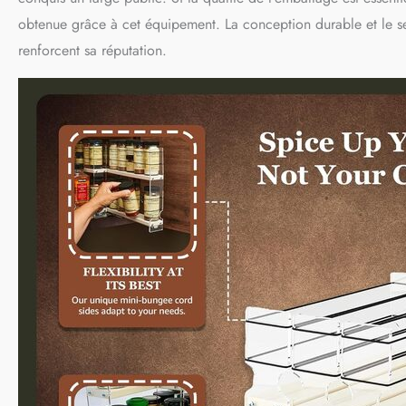
obtenue grâce à cet équipement. La conception durable et le ser
renforcent sa réputation.