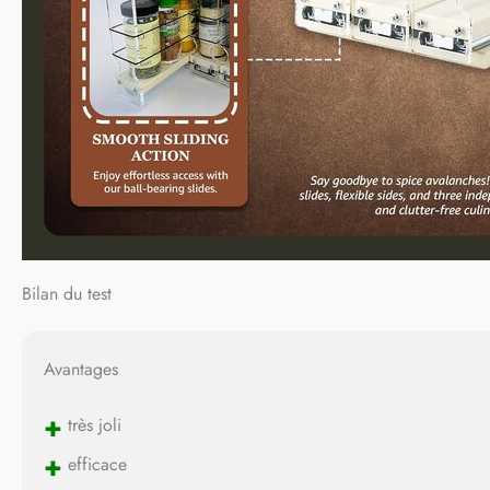
Bilan du test
Avantages
+
très joli
+
efficace