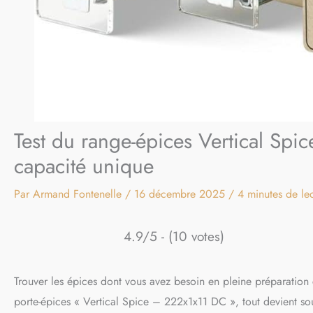
Test du range-épices Vertical Spice
capacité unique
Par
Armand Fontenelle
/
16 décembre 2025
/
4 minutes de le
4.9/5 - (10 votes)
Trouver les épices dont vous avez besoin en pleine préparation c
porte-épices « Vertical Spice – 222x1x11 DC », tout devient sou