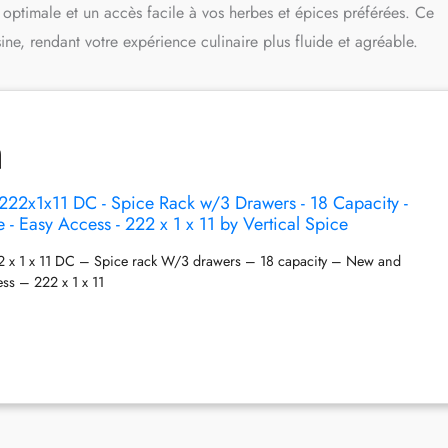
n optimale et un accès facile à vos herbes et épices préférées. Ce
ine, rendant votre expérience culinaire plus fluide et agréable.
- 222x1x11 DC - Spice Rack w/3 Drawers - 18 Capacity -
- Easy Access - 222 x 1 x 11 by Vertical Spice
22 x 1 x 11 DC – Spice rack W/3 drawers – 18 capacity – New and
ss – 222 x 1 x 11