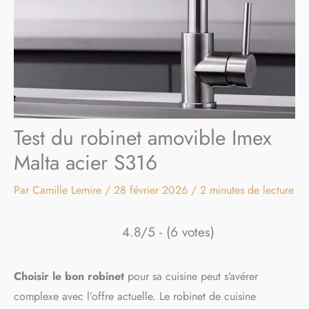
Test du robinet amovible Imex
Malta acier S316
Par
Camille Lemire
/
28 février 2026
/
2 minutes de lecture
4.8/5 - (6 votes)
Choisir le bon robinet
pour sa cuisine peut s’avérer
complexe avec l’offre actuelle. Le robinet de cuisine