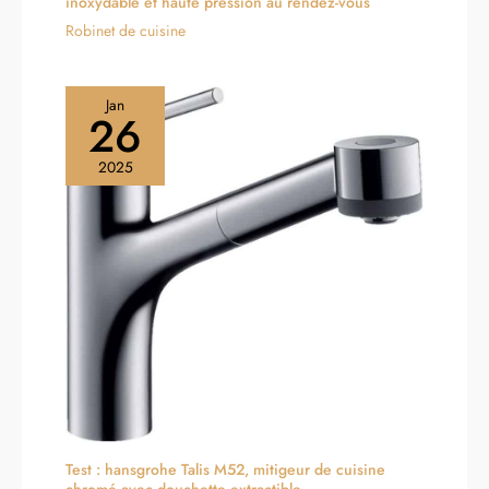
inoxydable et haute pression au rendez-vous
Robinet de cuisine
Jan
26
2025
Test : hansgrohe Talis M52, mitigeur de cuisine
chromé avec douchette extractible