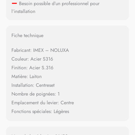
–
Besoin possible d’un professionnel pour
l’installation
Fiche technique
Fabricant: IMEX – NOLUXA
Couleur: Acier S316
Finition: Acier S.316
Matière: Laiton
Installation: Centreset
Nombre de poignées: 1
Emplacement du levier: Centre
Fonctions spéciales: Légères