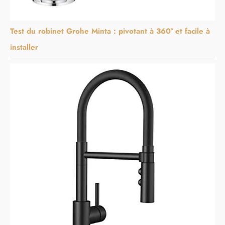
Test du robinet Grohe Minta : pivotant à 360° et facile à
installer