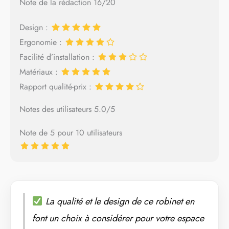
Note de la rédaction 16/20
Design :
Ergonomie :
Facilité d’installation :
Matériaux :
Rapport qualité-prix :
Notes des utilisateurs 5.0/5
Note de 5 pour 10 utilisateurs
La qualité et le design de ce robinet en
font un choix à considérer pour votre espace