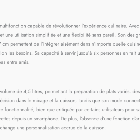
le bol, couvercle, capuchon et accessoires sont compatibles lave-
ltifonction capable de révolutionner l’expérience culinaire. Avec
une utilisation simplifiée et une flexibilité sans pareil. Son desig
cm permettent de l’intégrer aisément dans n’importe quelle cuisin
lon les besoins. Sa capacité à servir jusqu’à six personnes en fait 
as entre amis.
olume de 4,5 litres, permettant la préparation de plats variés, des
précision dans le mixage et la cuisson, tandis que son mode connec
 fonctionnalité, bien que critiquée par certains utilisateurs pour s
recettes depuis un smartphone. De plus, l’absence d’une fonction d’ar
 échange une personnalisation accrue de la cuisson.