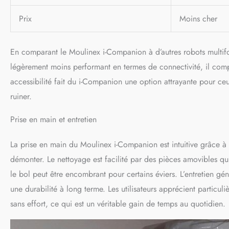
Prix
Moins cher
En comparant le Moulinex i-Companion à d’autres robots multif
légèrement moins performant en termes de connectivité, il comp
accessibilité fait du i-Companion une option attrayante pour ceu
ruiner.
Prise en main et entretien
La prise en main du Moulinex i-Companion est intuitive grâce à so
démonter. Le nettoyage est facilité par des pièces amovibles qui
le bol peut être encombrant pour certains éviers. L’entretien géné
une durabilité à long terme. Les utilisateurs apprécient particuli
sans effort, ce qui est un véritable gain de temps au quotidien.