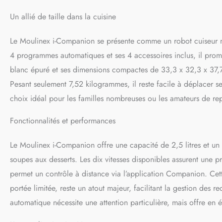
NETTOYAGE FACILE : 
Un allié de taille dans la cuisine
vaisselle
Le Moulinex i-Companion se présente comme un robot cuiseur mu
4 programmes automatiques et ses 4 accessoires inclus, il promet 
blanc épuré et ses dimensions compactes de 33,3 x 32,3 x 37,7 
Pesant seulement 7,52 kilogrammes, il reste facile à déplacer se
choix idéal pour les familles nombreuses ou les amateurs de rep
Fonctionnalités et performances
Le Moulinex i-Companion offre une capacité de 2,5 litres et un v
soupes aux desserts. Les dix vitesses disponibles assurent une 
permet un contrôle à distance via l’application Companion. Cette
portée limitée, reste un atout majeur, facilitant la gestion des 
automatique nécessite une attention particulière, mais offre en