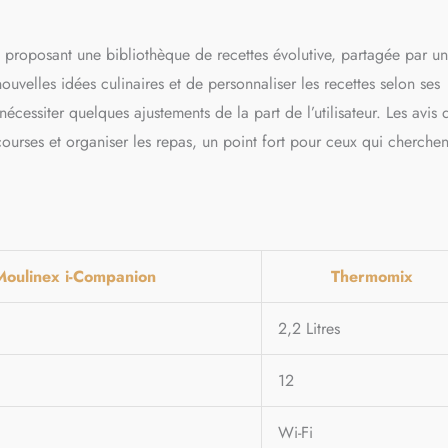
n proposant une bibliothèque de recettes évolutive, partagée par u
uvelles idées culinaires et de personnaliser les recettes selon ses
nécessiter quelques ajustements de la part de l’utilisateur. Les avis 
es courses et organiser les repas, un point fort pour ceux qui cherchen
Moulinex i-Companion
Thermomix
2,2 Litres
12
Wi-Fi