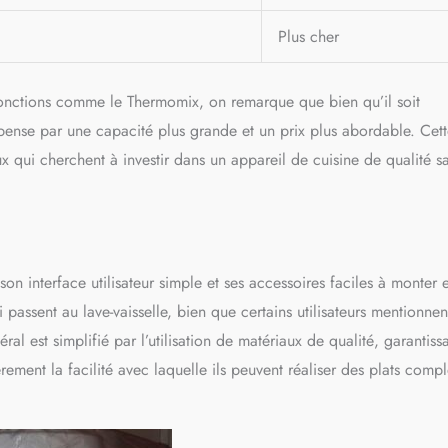
Plus cher
onctions comme le Thermomix, on remarque que bien qu’il soit
ense par une capacité plus grande et un prix plus abordable. Cet
x qui cherchent à investir dans un appareil de cuisine de qualité s
n interface utilisateur simple et ses accessoires faciles à monter e
 passent au lave-vaisselle, bien que certains utilisateurs mentionne
ral est simplifié par l’utilisation de matériaux de qualité, garantiss
èrement la facilité avec laquelle ils peuvent réaliser des plats comp