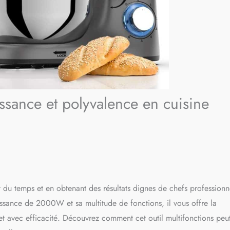
uissance et polyvalence en cuisine
t du temps et en obtenant des résultats dignes de chefs professionn
puissance de 2000W et sa multitude de fonctions, il vous offre la
 et avec efficacité. Découvrez comment cet outil multifonctions peu