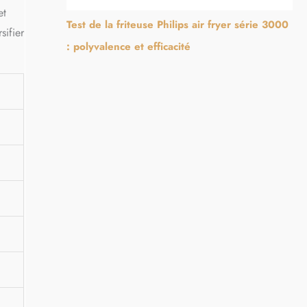
et
Test de la friteuse Philips air fryer série 3000
sifier
: polyvalence et efficacité