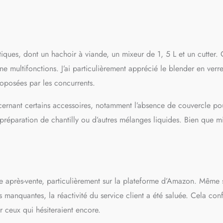
tiques, dont un hachoir à viande, un mixeur de 1, 5 L et un cutter.
ne multifonctions. J’ai particulièrement apprécié le blender en verre
roposées par les concurrents.
cernant certains accessoires, notamment l’absence de couvercle po
préparation de chantilly ou d’autres mélanges liquides. Bien que m
vice après-vente, particulièrement sur la plateforme d’Amazon. Même 
manquantes, la réactivité du service client a été saluée. Cela con
r ceux qui hésiteraient encore.