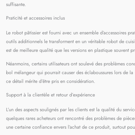
suffisante.
Praticité et accessoires inclus
Le robot pâtissier est fourni avec un ensemble d’accessoires pra
outils additionnels le transforment en un véritable robot de cuisi
est de meilleure qualité que les versions en plastique souvent p
Néanmoins, certains utilisateurs ont soulevé des problèmes con
bol mélangeur qui pourrait causer des éclaboussures lors de la 
ce détail mérite d’être pris en considération.
Support à la clientèle et retour d’expérience
L’un des aspects soulignés par les clients est la qualité du ser
quelques rares acheteurs ont rencontré des problèmes de pièces 
une certaine confiance envers l’achat de ce produit, surtout pou