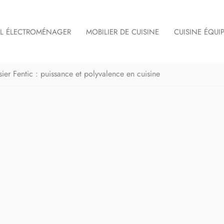
IL ÉLECTROMÉNAGER
MOBILIER DE CUISINE
CUISINE ÉQUI
ssier Fentic : puissance et polyvalence en cuisine