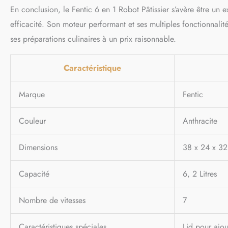
En conclusion, le Fentic 6 en 1 Robot Pâtissier s’avère être un 
efficacité. Son moteur performant et ses multiples fonctionnalité
ses préparations culinaires à un prix raisonnable.
Caractéristique
Marque
Fentic
Couleur
Anthracite
Dimensions
38 x 24 x 3
Capacité
6, 2 Litres
Nombre de vitesses
7
Caractéristiques spéciales
Lid pour ajou