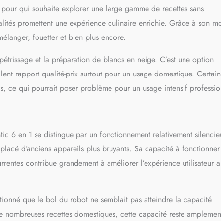
ut pour qui souhaite explorer une large gamme de recettes sans
𝗔𝗧𝗜𝗢𝗡 𝗩𝗘𝗥𝗦𝗔𝗧𝗜𝗟𝗘 : En plus de mixer et de mélanger, le robot offre
lités. Utilisez le cutter avec ses 3 accessoires pour couper et râper
nalités promettent une expérience culinaire enrichie. Grâce à son m
réparez vos propres saucisses avec l’accessoire pour saucisses, et créez
 mélanger, fouetter et bien plus encore.
érentes formes avec l’appareil à biscuits. Le hachoir à viande dispose de 3
pour la préparation de viande hachée. Idéal pour tous les amateurs de
pétrissage et la préparation de blancs en neige. C’est une option
𝗖𝗘 𝗘𝗧 𝗖𝗢𝗡𝗧𝗥𝗢̂𝗟𝗘 𝗥𝗘́𝗨𝗡𝗜𝗘𝗦 : Utilisez le bouton rotatif LED pour
itesses ou la fonction pulse. Grâce aux différentes vitesses, ce robot est
llent rapport qualité-prix surtout pour un usage domestique. Certain
tes les recettes. Même à la vitesse maximale, l'appareil reste silencieux,
s, ce qui pourrait poser problème pour un usage intensif professio
us de son design élégant, le robot est protégé contre la surchauffe. Si le
 chaud, il s'éteint automatiquement après quelques minutes. La machine
risée grâce à ses pieds antidérapants.
tic 6 en 1 se distingue par un fonctionnement relativement silencie
emplacé d’anciens appareils plus bruyants. Sa capacité à fonctionner
rrentes contribue grandement à améliorer l’expérience utilisateur a
ntionné que le bol du robot ne semblait pas atteindre la capacité
r de nombreuses recettes domestiques, cette capacité reste amplemen