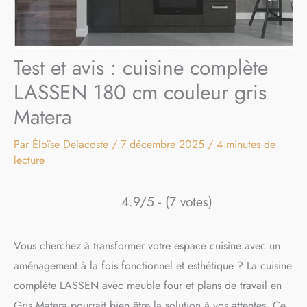
Test et avis : cuisine complète
LASSEN 180 cm couleur gris
Matera
Par
Éloïse Delacoste
/
7 décembre 2025
/
4 minutes de
lecture
4.9/5 - (7 votes)
Vous cherchez à transformer votre espace cuisine avec un
aménagement à la fois fonctionnel et esthétique ? La cuisine
complète LASSEN avec meuble four et plans de travail en
Gris Matera pourrait bien être la solution à vos attentes. Ce