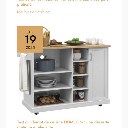
praticité
Meubles de cuisine
Jan
19
2025
Test du chariot de cuisine HOMCOM : une desserte
pratique et élégante