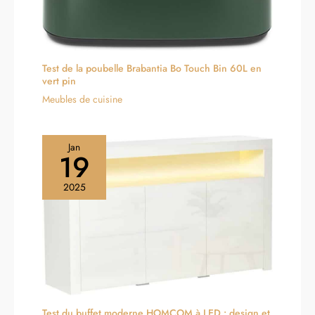
Test de la poubelle Brabantia Bo Touch Bin 60L en
vert pin
Meubles de cuisine
Jan
19
2025
Test du buffet moderne HOMCOM à LED : design et