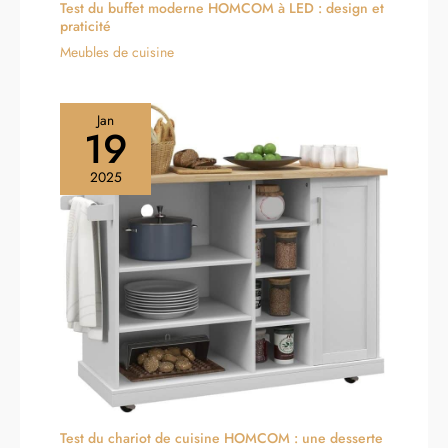
Test du buffet moderne HOMCOM à LED : design et
praticité
Meubles de cuisine
Jan
19
2025
Test du chariot de cuisine HOMCOM : une desserte