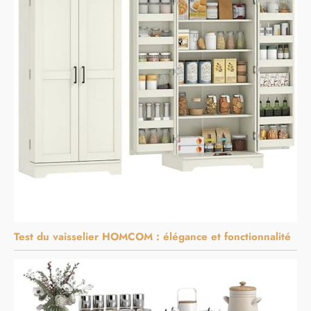
Test du vaisselier HOMCOM : élégance et fonctionnalité