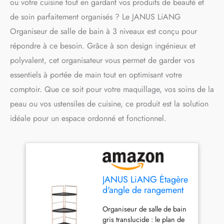
ou votre cuisine tout en gardant vos produits de beauté et
de soin parfaitement organisés ? Le JANUS LiANG
Organiseur de salle de bain à 3 niveaux est conçu pour
répondre à ce besoin. Grâce à son design ingénieux et
polyvalent, cet organisateur vous permet de garder vos
essentiels à portée de main tout en optimisant votre
comptoir. Que ce soit pour votre maquillage, vos soins de la
peau ou vos ustensiles de cuisine, ce produit est la solution
idéale pour un espace ordonné et fonctionnel.
JANUS LiANG Étagère
d'angle de rangement
à 3 niveaux pour salle
Organiseur de salle de bain
de bain, comptoir,
gris translucide : le plan de
organiseur empilable,