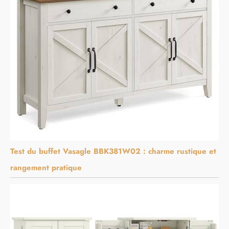
Test du buffet Vasagle BBK381W02 : charme rustique et
rangement pratique