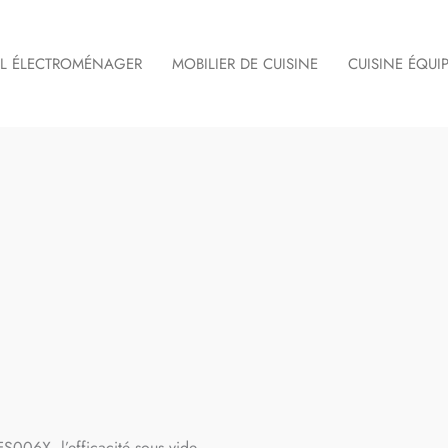
IL ÉLECTROMÉNAGER
MOBILIER DE CUISINE
CUISINE ÉQUI
FS006X, l’efficacité sous vide