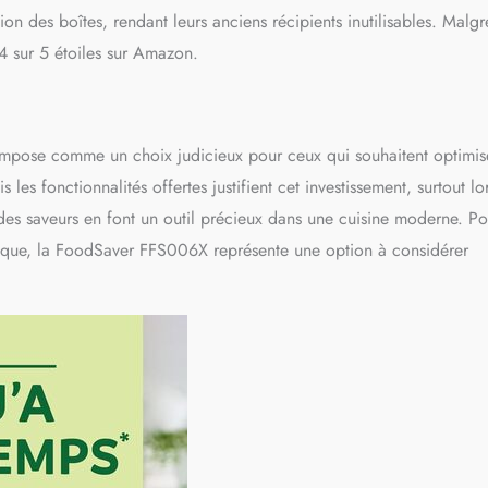
ion des boîtes, rendant leurs anciens récipients inutilisables. Malgr
4 sur 5 étoiles sur Amazon.
impose comme un choix judicieux pour ceux qui souhaitent optimis
les fonctionnalités offertes justifient cet investissement, surtout lo
des saveurs en font un outil précieux dans une cuisine moderne. Po
tique, la FoodSaver FFS006X représente une option à considérer