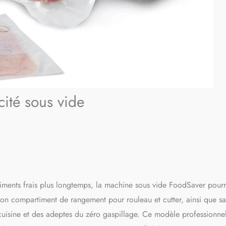
cité sous vide
liments frais plus longtemps, la machine sous vide FoodSaver pourr
 son compartiment de rangement pour rouleau et cutter, ainsi que sa
cuisine et des adeptes du zéro gaspillage. Ce modèle professionne