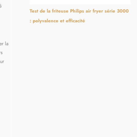
é
Test de la friteuse Philips air fryer série 3000
: polyvalence et efficacité
er la
rs
ur