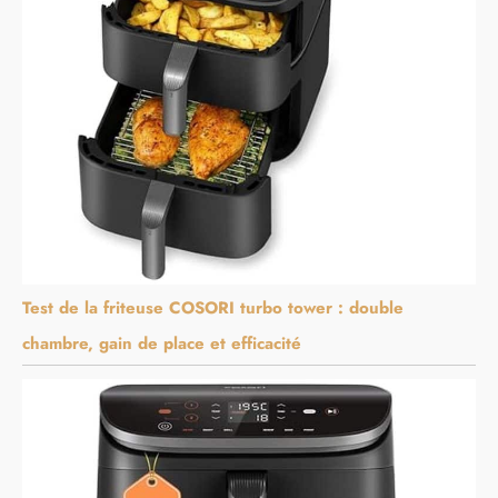
Test de la friteuse COSORI turbo tower : double
chambre, gain de place et efficacité