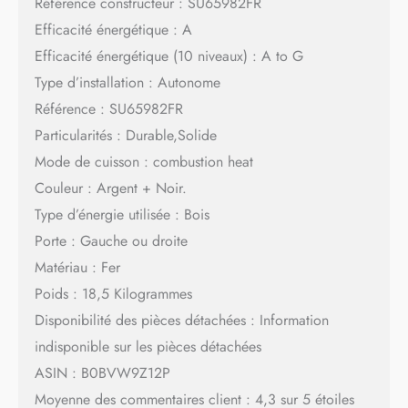
Référence constructeur : SU65982FR
Efficacité énergétique : A
Efficacité énergétique (10 niveaux) : A to G
Type d’installation : Autonome
Référence : SU65982FR
Particularités : Durable,Solide
Mode de cuisson : combustion heat
Couleur : Argent + Noir.
Type d’énergie utilisée : Bois
Porte : Gauche ou droite
Matériau : Fer
Poids : 18,5 Kilogrammes
Disponibilité des pièces détachées : Information
indisponible sur les pièces détachées
ASIN : B0BVW9Z12P
Moyenne des commentaires client : 4,3 sur 5 étoiles