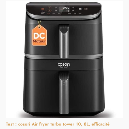
Test : cosori Air fryer turbo tower 10, 8L, efficacité