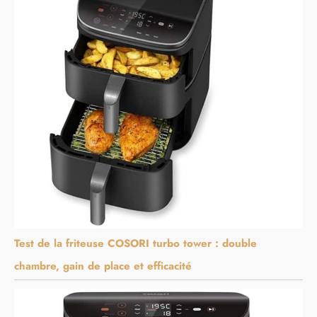
Test de la friteuse COSORI turbo tower : double
chambre, gain de place et efficacité