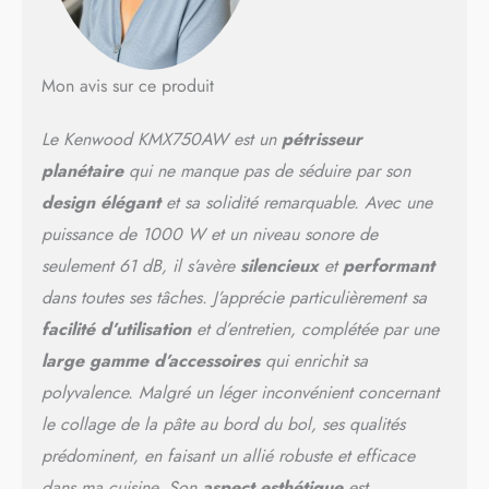
Mon avis sur ce produit
Le Kenwood KMX750AW est un
pétrisseur
planétaire
qui ne manque pas de séduire par son
design élégant
et sa solidité remarquable. Avec une
puissance de 1000 W et un niveau sonore de
seulement 61 dB, il s’avère
silencieux
et
performant
dans toutes ses tâches. J’apprécie particulièrement sa
facilité d’utilisation
et d’entretien, complétée par une
large gamme d’accessoires
qui enrichit sa
polyvalence. Malgré un léger inconvénient concernant
le collage de la pâte au bord du bol, ses qualités
prédominent, en faisant un allié robuste et efficace
dans ma cuisine. Son
aspect esthétique
est