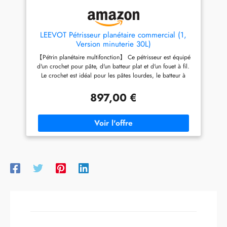
LEEVOT Pétrisseur planétaire commercial (1,
Version minuterie 30L)
【Pétrin planétaire multifonction】 Ce pétrisseur est équipé
d'un crochet pour pâte, d'un batteur plat et d'un fouet à fil.
Le crochet est idéal pour les pâtes lourdes, le batteur à
viande et légumes, et le fouet pour la crème et les blancs
d'œufs. C'est votre parfait allié commercial.
897,00 €