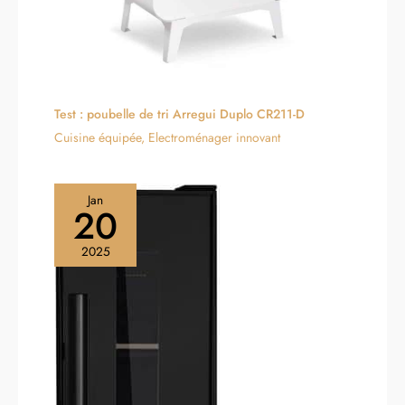
Test : poubelle de tri Arregui Duplo CR211-D
Cuisine équipée
,
Electroménager innovant
Jan
20
2025