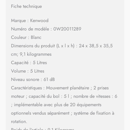
Fiche technique
Marque : Kenwood
Numéro de modèle : 0W20011289
Couleur : Blanc
Dimensions du produit (L x l x h) : 24 x 38,5 x 35,5
cm; 9,1 kilogrammes
Capacité : 5 Litres
Volume : 5 Litres
Niveau sonore : 61 dB
Caractéristiques : Mouvement planétaire ; 2 prises
moteur ; capacité du bol : 5 l ; nombre de vitesses : 6
; implémentable avec plus de 20 équipements
optionnels vendus séparément ; système de fixation à
rotation.
Poids de l’article : 9,1 Kilograms