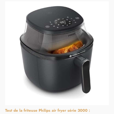
Test de la friteuse Philips air fryer série 3000 :