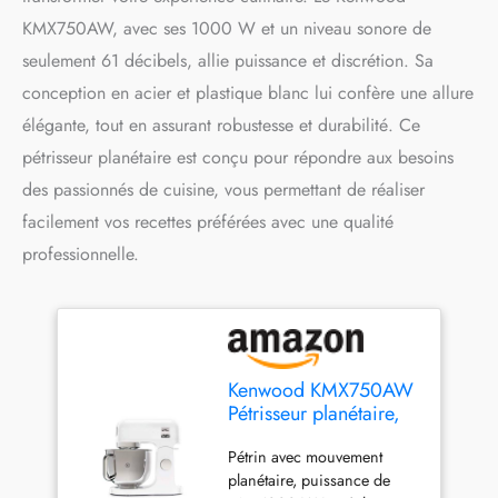
KMX750AW, avec ses 1000 W et un niveau sonore de
seulement 61 décibels, allie puissance et discrétion. Sa
conception en acier et plastique blanc lui confère une allure
élégante, tout en assurant robustesse et durabilité. Ce
pétrisseur planétaire est conçu pour répondre aux besoins
des passionnés de cuisine, vous permettant de réaliser
facilement vos recettes préférées avec une qualité
professionnelle.
Kenwood KMX750AW
Pétrisseur planétaire,
1000 W, 61 Decibel,
Pétrin avec mouvement
acier, plastique, blanc
planétaire, puissance de