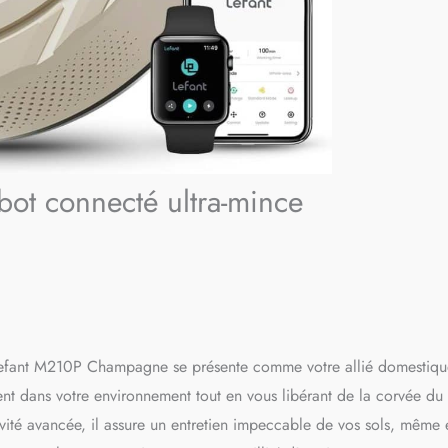
obot connecté ultra-mince
t Lefant M210P Champagne se présente comme votre allié domestiqu
ment dans votre environnement tout en vous libérant de la corvée du
ité avancée, il assure un entretien impeccable de vos sols, même 