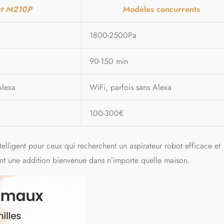
nt M210P
Modèles concurrents
1800-2500Pa
90-150 min
Alexa
WiFi, parfois sans Alexa
100-300€
lligent pour ceux qui recherchent un aspirateur robot efficace et
font une addition bienvenue dans n’importe quelle maison.