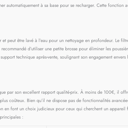
urner automatiquement à sa base pour se recharger. Cette fonction a
er et peut être lavé à l’eau pour un nettoyage en profondeur. Le filtr
t recommandé d’utiliser une petite brosse pour éliminer les poussièr
 support technique après-vente, soulignant son engagement envers 
 par son excellent rapport qualité-prix. À moins de 100€, il offr
plus coûteux. Bien qu’il ne dispose pas de fonctionnalités avancée
tion en font un choix judicieux pour ceux qui cherchent un appareil 
principales :