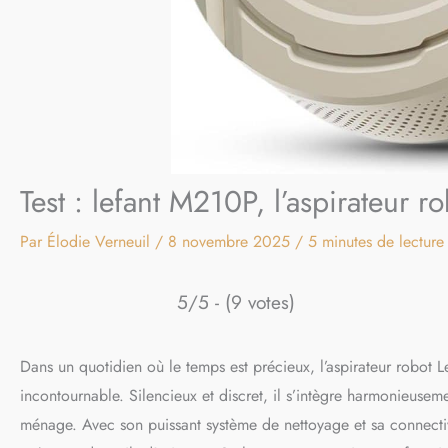
Test : lefant M210P, l’aspirateur r
Par
Élodie Verneuil
/
8 novembre 2025
/
5 minutes de lecture
5/5 - (9 votes)
Dans un quotidien où le temps est précieux, l’aspirateur robo
incontournable. Silencieux et discret, il s’intègre harmonieuse
ménage. Avec son puissant système de nettoyage et sa connectiv