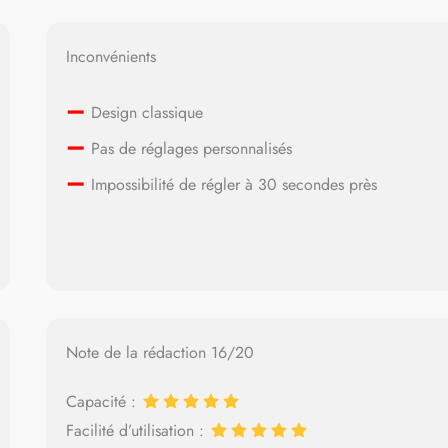
Inconvénients
–
Design classique
–
Pas de réglages personnalisés
–
Impossibilité de régler à 30 secondes près
Note de la rédaction 16/20
Capacité :
Facilité d’utilisation :