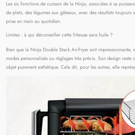
Les six fonctions de cuisson de la Ninja, associées à sa puiss
de plats, des légumes aux gâteaux, avec des résultats toujours sav
prise en main au quotidien.
Limites : à qui déconseiller cette friteuse sans huile ?
Bien que la Ninja Double Stack Air-Fryer soit impressionnante,
modes personnalisés ou réglages très précis. Son design reste c
objet purement esthétique. Cela dit, pour les autres, elle représ