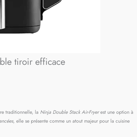
le tiroir efficace
ure traditionnelle, la
Ninja Double Stack Air-Fryer
est une option à
vancées
, elle se présente comme un atout majeur pour la cuisine