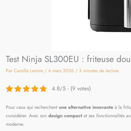
Test Ninja SL300EU : friteuse doub
Par
Camille Lemire
/
6 mars 2026
/
3 minutes de lecture
4.8/5 - (9 votes)
Pour ceux qui recherchent
une alternative innovante
à la frit
considérer. Avec son
design compact
et ses
fonctionnalités a
moderne.