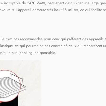
ance incroyable de 2470 Watts, permettent de cuisiner une large g
oureux. L’appareil demeure très intuitif à utiliser, ce qui facilite s
 elle n’est pas recommandée pour ceux qui préfèrent des appareils 
lassique, ce qui pourrait ne pas convenir à ceux qui recherchent u
ente un outil cooking indispensable.