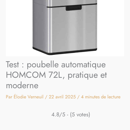
Test : poubelle automatique
HOMCOM 72L, pratique et
moderne
Par
Élodie Verneuil
/
22 avril 2025
/
4 minutes de lecture
4.8/5 - (5 votes)