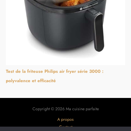
Test de la friteuse Philips air fryer série 3000 :
polyvalence et efficacité
Copyright © 2026 Ma cuisine parfaite
A propos
Contact