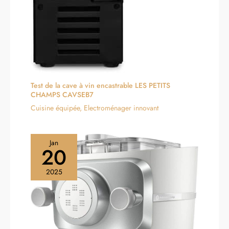
Test de la cave à vin encastrable LES PETITS
CHAMPS CAVSEB7
Cuisine équipée
,
Electroménager innovant
Jan
20
2025