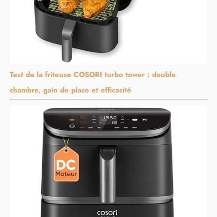
Test de la friteuse COSORI turbo tower : double
chambre, gain de place et efficacité