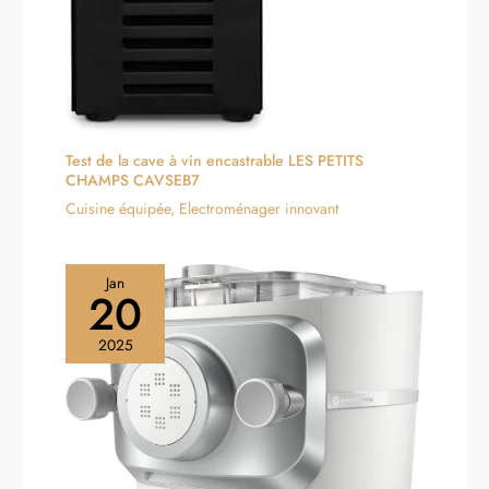
Test de la cave à vin encastrable LES PETITS
CHAMPS CAVSEB7
Cuisine équipée
,
Electroménager innovant
Jan
20
2025