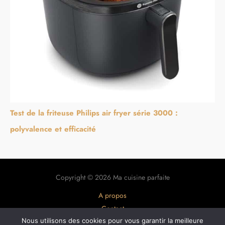
Test de la friteuse Philips air fryer série 3000 :
polyvalence et efficacité
Copyright © 2026 Ma cuisine parfaite
A propos
Contact
Plan du site
Nous utilisons des cookies pour vous garantir la meilleure