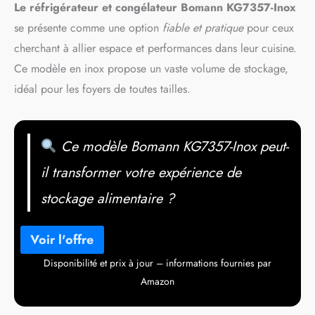
Le réfrigérateur et congélateur Bomann KG7357-Inox
se présente comme une option
fiable et pratique
pour ceux
cherchant à allier espace et performances dans leur cuisine.
Ce modèle en inox propose un vaste volume de stockage,
idéal pour les foyers de toutes tailles.
Ce modèle Bomann KG7357-Inox peut-
il transformer votre expérience de
stockage alimentaire ?
Disponibilité et prix à jour – informations fournies par
Amazon